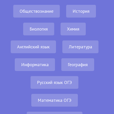
Обществознание
История
Биология
Химия
Английский язык
Литература
Информатика
География
Русский язык ОГЭ
Математика ОГЭ