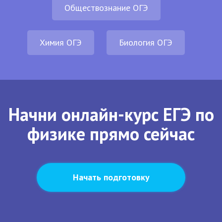
Обществознание ОГЭ
Химия ОГЭ
Биология ОГЭ
Начни онлайн-курс ЕГЭ по
физике прямо сейчас
Начать подготовку