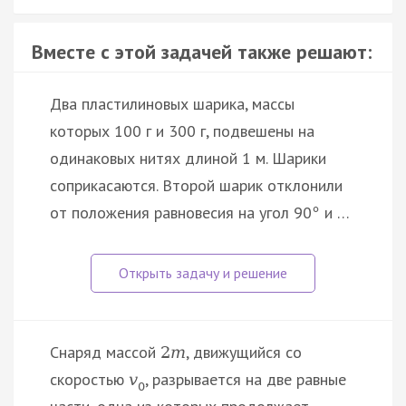
Вместе с этой задачей также решают:
Два пластилиновых шарика, массы
которых 100 г и 300 г, подвешены на
одинаковых нитях длиной 1 м. Шарики
соприкасаются. Второй шарик отклонили
от положения равновесия на угол 90
и …
°
Снаряд массой
, движущийся со
2
m
скоростью
, разрывается на две равные
v
0