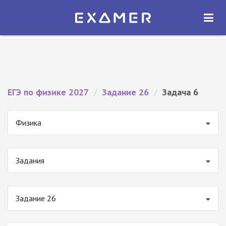
Экзамер — ЕГЭ 2027
×
ОТКРЫТЬ
Экзамер
Бесплатно - В Google Play
ЕГЭ по физике 2027
/
Задание 26
/
Задача 6
Физика
Задания
Задание 26