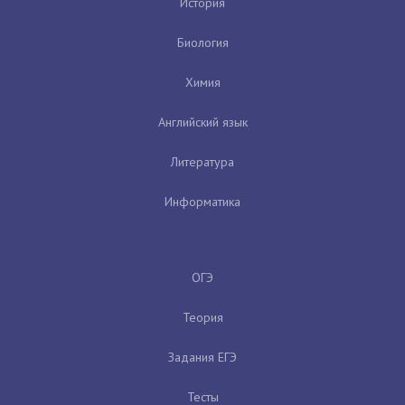
История
Биология
Химия
Английский язык
Литература
Информатика
ОГЭ
Теория
Задания ЕГЭ
Тесты