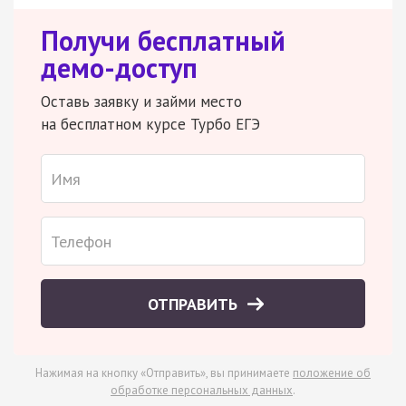
Получи бесплатный
демо-доступ
Оставь заявку и займи место
на бесплатном курсе Турбо ЕГЭ
ОТПРАВИТЬ
Нажимая на кнопку «Отправить», вы принимаете
положение об
обработке персональных данных
.