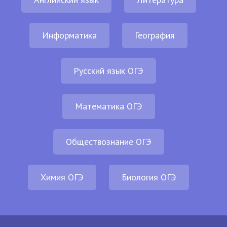
Информатика
География
Русский язык ОГЭ
Математика ОГЭ
Обществознание ОГЭ
Химия ОГЭ
Биология ОГЭ