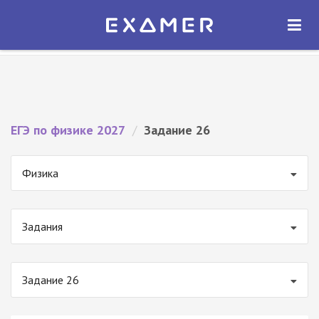
Экзамер — ЕГЭ 2027
×
ОТКРЫТЬ
Экзамер
Бесплатно - В Google Play
ЕГЭ по физике 2027
/
Задание 26
Физика
Задания
Задание 26