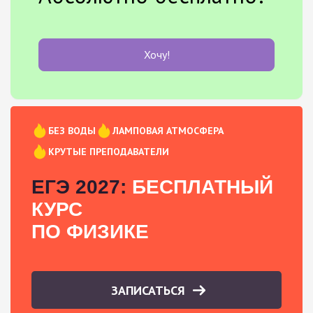
Хочу!
БЕЗ ВОДЫ
ЛАМПОВАЯ АТМОСФЕРА
КРУТЫЕ ПРЕПОДАВАТЕЛИ
ЕГЭ 2027:
БЕСПЛАТНЫЙ
КУРС
ПО ФИЗИКЕ
ЗАПИСАТЬСЯ