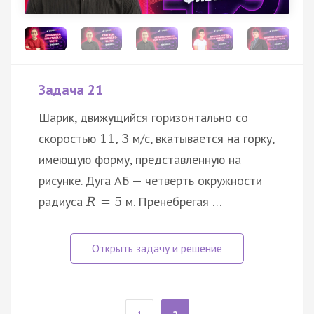
Задача 21
Шарик, движущийся горизонтально со
скоростью
м/с, вкатывается на горку,
11
,
3
имеющую форму, представленную на
рисунке. Дуга АБ — четверть окружности
радиуса
м. Пренебрегая …
R
=
5