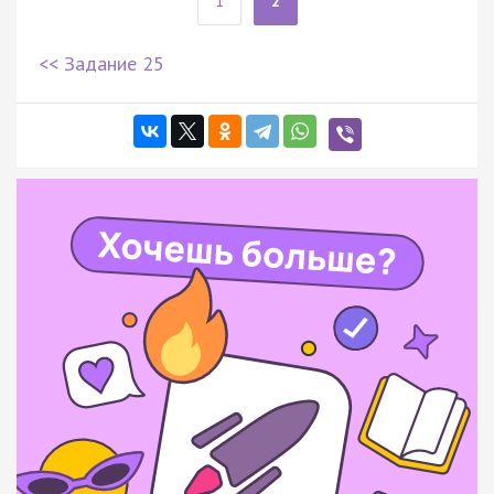
1
2
<< Задание 25