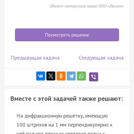
Объект авторского права ООО «Легион»
Посмотреть решение
Предыдущая задача
Следующая задача
Вместе с этой задачей также решают:
На дифракционную решётку, имеющую
100 штрихов на 1 мм перпендикулярно к
ней падают плоская световая волна с