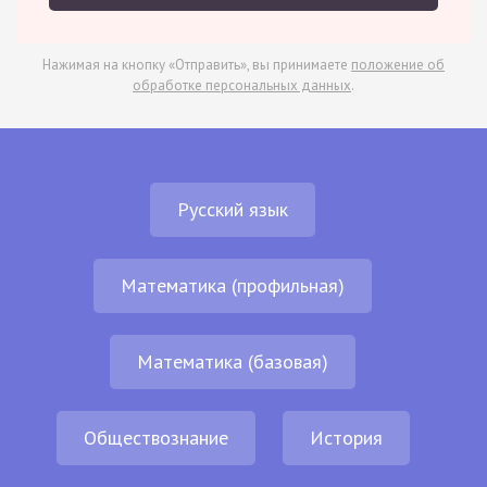
Нажимая на кнопку «Отправить», вы принимаете
положение об
обработке персональных данных
.
Русский язык
Математика (профильная)
Математика (базовая)
Обществознание
История