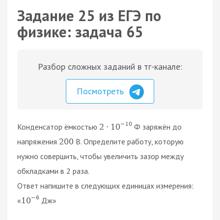
Задание 25 из ЕГЭ по
физике: задача 65
Разбор сложных заданий в тг-канале:
Посмотреть
−
10
Конденсатор ёмкостью
Ф заряжён до
2
⋅
10
напряжения
В. Определите работу, которую
200
нужно совершить, чтобы увеличить зазор между
обкладками в 2 раза.
Ответ напишите в следующих единицах измерения:
−
6
«
Дж»
10