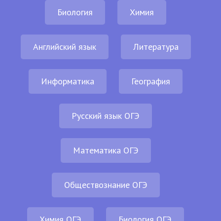
Биология
Химия
Английский язык
Литература
Информатика
География
Русский язык ОГЭ
Математика ОГЭ
Обществознание ОГЭ
Химия ОГЭ
Биология ОГЭ