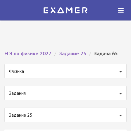
Экзамер — ЕГЭ 2027
×
ОТКРЫТЬ
Экзамер
Бесплатно - В Google Play
ЕГЭ по физике 2027
/
Задание 25
/
Задача 65
Физика
Задания
Задание 25