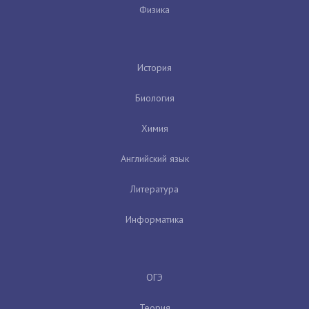
Физика
История
Биология
Химия
Английский язык
Литература
Информатика
ОГЭ
Теория