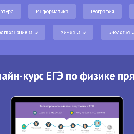
атура
Информатика
География
ствознание ОГЭ
Химия ОГЭ
Биология 
айн-курс ЕГЭ по физике пр