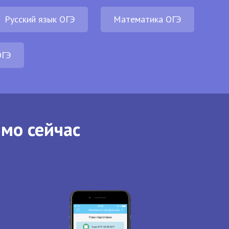
Русский язык ОГЭ
Математика ОГЭ
ОГЭ
ямо сейчас