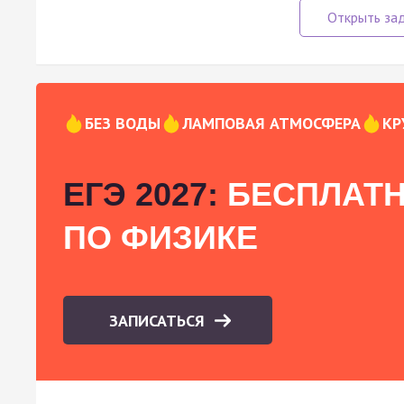
БЕЗ ВОДЫ
ЛАМПОВАЯ АТМОСФЕРА
КР
ЕГЭ 2027:
БЕСПЛАТН
ПО ФИЗИКЕ
ЗАПИСАТЬСЯ