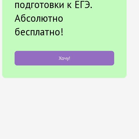
подготовки к ЕГЭ.
Абсолютно
бесплатно!
Хочу!