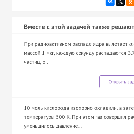
Вместе с этой задачей также решают
При радиоактивном распаде ядра вылетает
α
массой 1 мкг, каждую секунду распадаются 3,
частиц, о…
10 моль кислорода изохорно охладили, а зат
температуры 500 К. При этом газ совершил ра
уменьшилось давление…