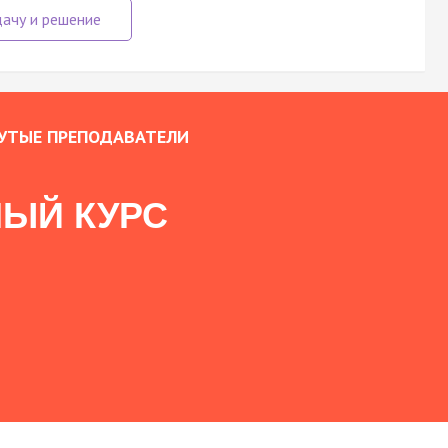
УТЫЕ ПРЕПОДАВАТЕЛИ
ЫЙ КУРС