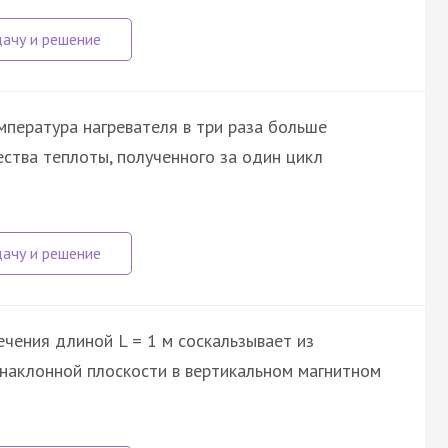
пература нагревателя в три раза больше
ства теплоты, полученного за один цикл
чения длиной L = 1 м соскальзывает из
 наклонной плоскости в вертикальном магнитном