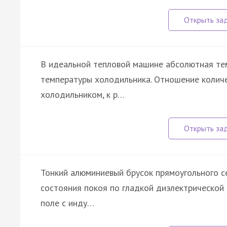
В идеальной тепловой машине абсолютная тем
температуры холодильника. Отношение количе
холодильником, к р…
Тонкий алюминиевый брусок прямоугольного се
состояния покоя по гладкой диэлектрической
поле с инду…