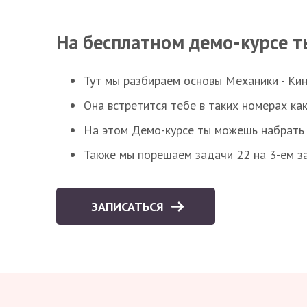
На бесплатном демо-курсе т
Тут мы разбираем основы Механики - Ки
Она встретится тебе в таких номерах как
На этом Демо-курсе ты можешь набрать 5
Также мы порешаем задачи 22 на 3-ем за
ЗАПИСАТЬСЯ