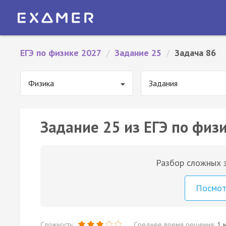
ЕГЭ по физике 2027
/
Задание 25
/
Задача 86
Физика
Задания
Задание 25 из ЕГЭ по физи
Разбор сложных з
Посмо
Сложность:
Среднее время решения:
1 м