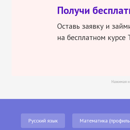
Получи беспла
Оставь заявку и займ
на бесплатном курсе 
Нажимая н
Русский язык
Математика (профиль