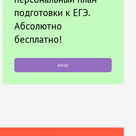
подготовки к ЕГЭ.
Абсолютно
бесплатно!
Хочу!