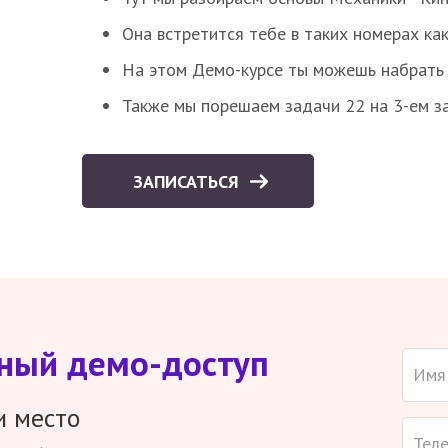
Она встретится тебе в таких номерах как
На этом Демо-курсе ты можешь набрать 5
Также мы порешаем задачи 22 на 3-ем за
ЗАПИСАТЬСЯ
тный демо-доступ
и место