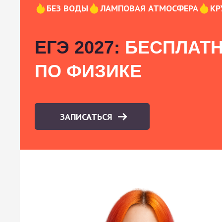
БЕЗ ВОДЫ
ЛАМПОВАЯ АТМОСФЕРА
КР
ЕГЭ 2027:
БЕСПЛАТН
ПО ФИЗИКЕ
ЗАПИСАТЬСЯ