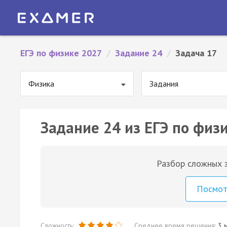
ЕГЭ по физике 2027
/
Задание 24
/
Задача 17
Физика
Задания
Задание 24 из ЕГЭ по физи
Разбор сложных з
Посмо
Сложность:
Среднее время решения:
3 м