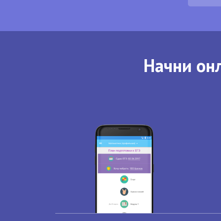
Начни онл