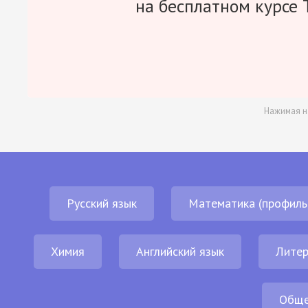
на бесплатном курсе 
Нажимая н
Русский язык
Математика (профиль
Химия
Английский язык
Литер
Обще