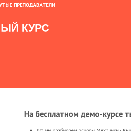
УТЫЕ ПРЕПОДАВАТЕЛИ
ЫЙ КУРС
На бесплатном демо-курсе т
Тут мы разбираем основы Механики - Ки