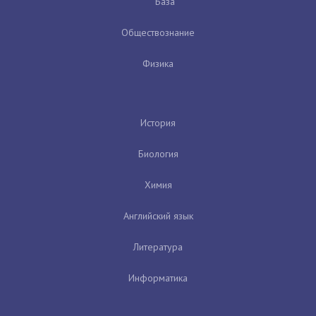
База
Обществознание
Физика
История
Биология
Химия
Английский язык
Литература
Информатика