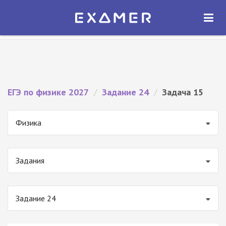
Экзамер — ЕГЭ 2027
×
ОТКРЫТЬ
Экзамер
Бесплатно - В Google Play
ЕГЭ по физике 2027
/
Задание 24
/
Задача 15
Физика
Задания
Задание 24