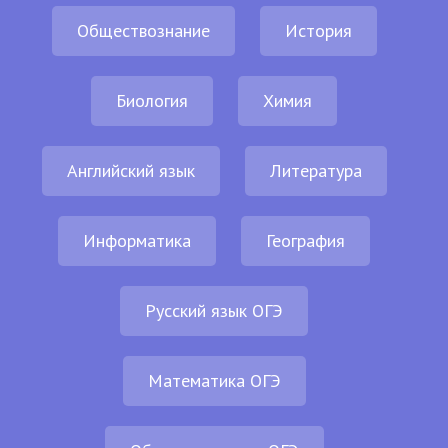
Обществознание
История
Биология
Химия
Английский язык
Литература
Информатика
География
Русский язык ОГЭ
Математика ОГЭ