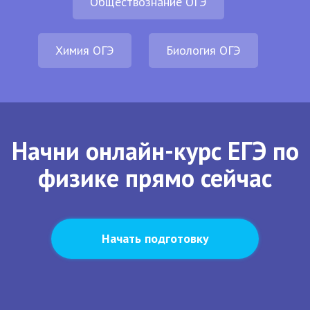
Обществознание ОГЭ
Химия ОГЭ
Биология ОГЭ
Начни онлайн-курс ЕГЭ по
физике прямо сейчас
Начать подготовку