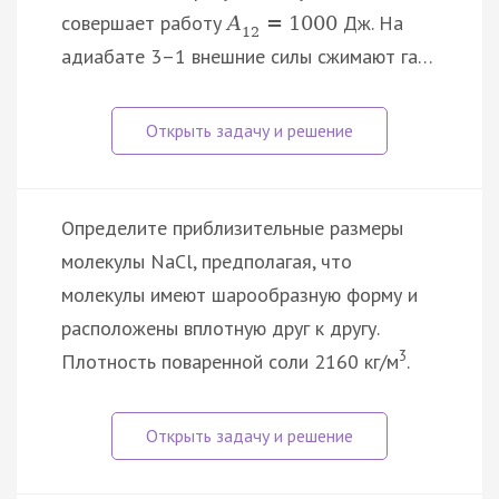
совершает работу
Дж. На
A
=
1000
12
адиабате 3–1 внешние силы сжимают га…
Определите приблизительные размеры
молекулы NaCl, предполагая, что
молекулы имеют шарообразную форму и
расположены вплотную друг к другу.
3
Плотность поваренной соли 2160 кг/м
.