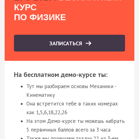
КУРС
ПО ФИЗИКЕ
ЗАПИСАТЬСЯ
На бесплатном демо-курсе ты:
Тут мы разбираем основы Механики -
Кинематику
Она встретится тебе в таких номерах
как 1,5,6,18,22,26
На этом Демо-курсе ты можешь набрать
5 первичных баллов всего за 3 часа
Также мы порешаем задачи 22 на 3-ем