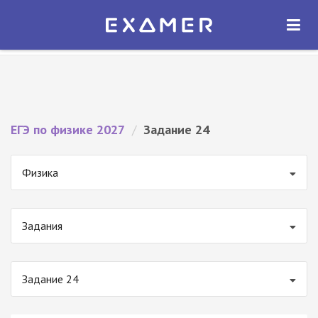
Экзамер — ЕГЭ 2027
×
ОТКРЫТЬ
Экзамер
Бесплатно - В Google Play
ЕГЭ по физике 2027
/
Задание 24
Физика
Задания
Задание 24