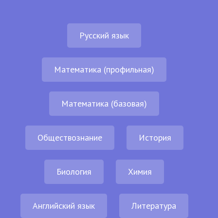
Русский язык
Математика (профильная)
Математика (базовая)
Обществознание
История
Биология
Химия
Английский язык
Литература