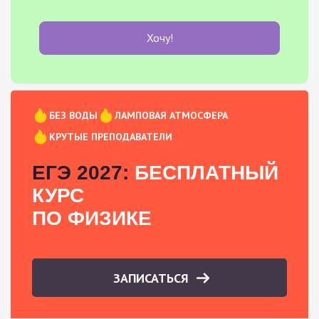
Хочу!
БЕЗ ВОДЫ
ЛАМПОВАЯ АТМОСФЕРА
КРУТЫЕ ПРЕПОДАВАТЕЛИ
ЕГЭ 2027:
БЕСПЛАТНЫЙ
КУРС
ПО ФИЗИКЕ
ЗАПИСАТЬСЯ