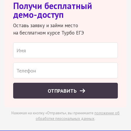
Получи бесплатный
демо-доступ
Оставь заявку и займи место
на бесплатном курсе Турбо ЕГЭ
ОТПРАВИТЬ
Нажимая на кнопку «Отправить», вы принимаете
положение об
обработке персональных данных
.