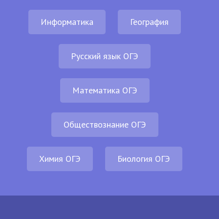
Информатика
География
Русский язык ОГЭ
Математика ОГЭ
Обществознание ОГЭ
Химия ОГЭ
Биология ОГЭ