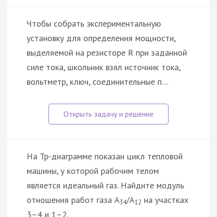
Чтобы собрать экспериментальную
установку для определения мощности,
выделяемой на резисторе R при заданной
силе тока, школьник взял источник тока,
вольтметр, ключ, соединительные п…
На Tp-диаграмме показан цикл тепловой
машины, у которой рабочим телом
является идеальный газ. Найдите модуль
отношения работ газа A
/A
на участках
34
12
3–4 и 1–2.