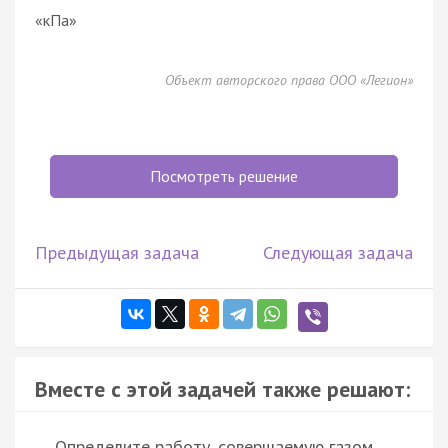
«кПа»
Объект авторского права ООО «Легион»
Посмотреть решение
Предыдущая задача
Следующая задача
Вместе с этой задачей также решают:
Определите работу, совершаемую газом