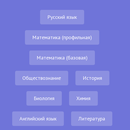
Русский язык
Математика (профильная)
Математика (базовая)
Обществознание
История
Биология
Химия
Английский язык
Литература