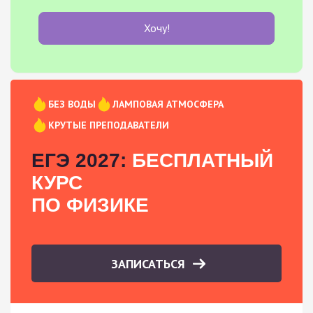
Хочу!
БЕЗ ВОДЫ
ЛАМПОВАЯ АТМОСФЕРА
КРУТЫЕ ПРЕПОДАВАТЕЛИ
ЕГЭ 2027:
БЕСПЛАТНЫЙ
КУРС
ПО ФИЗИКЕ
ЗАПИСАТЬСЯ