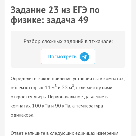
Задание 23 из ЕГЭ по
физике: задача 49
Разбор сложных заданий в тг-канале:
Посмотреть
Определите, какое давление установится в комнатах,
3
3
объём которых
м
и
м
, если между ними
44
33
откроется дверь. Первоначальное давление в
комнатах
кПа и
кПа, а температура
100
90
одинакова.
Ответ напишите в следующих единицах измерения: