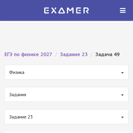
Экзамер — ЕГЭ 2027
×
ОТКРЫТЬ
Экзамер
Бесплатно - В Google Play
ЕГЭ по физике 2027
/
Задание 23
/
Задача 49
Физика
Задания
Задание 23