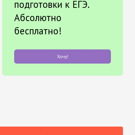
подготовки к ЕГЭ.
Абсолютно
бесплатно!
Хочу!