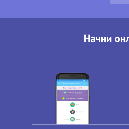
Начни онл