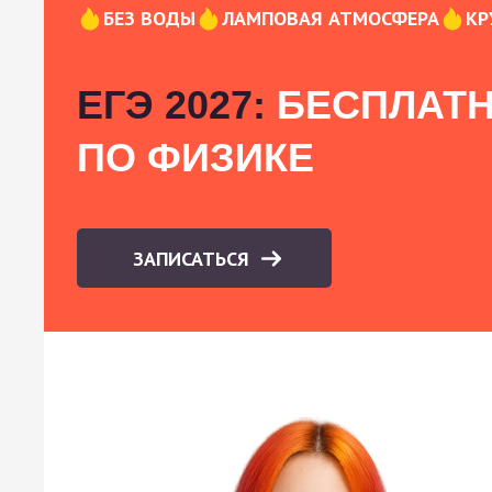
БЕЗ ВОДЫ
ЛАМПОВАЯ АТМОСФЕРА
КР
ЕГЭ 2027:
БЕСПЛАТН
ПО ФИЗИКЕ
ЗАПИСАТЬСЯ