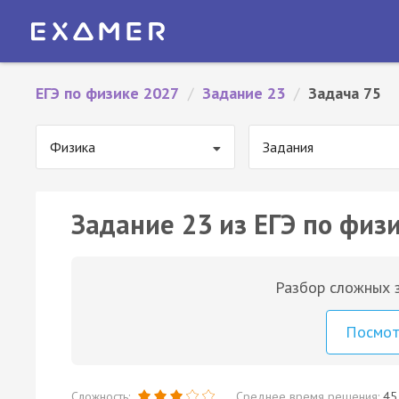
ЕГЭ по физике 2027
/
Задание 23
/
Задача 75
Физика
Задания
Задание 23 из ЕГЭ по физи
Разбор сложных з
Посмо
Сложность:
Среднее время решения:
45