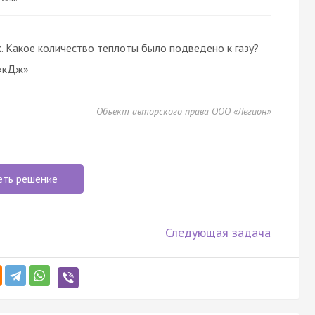
 Какое количество теплоты было подведено к газу?
 «кДж»
Объект авторского права ООО «Легион»
еть решение
Следующая задача