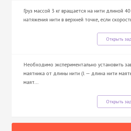
Груз массой 3 кг вращается на нити длиной 40
натяжения нити в верхней точке, если скорость
Необходимо экспериментально установить за
маятника от длины нити (l — длина нити маятн
маят…