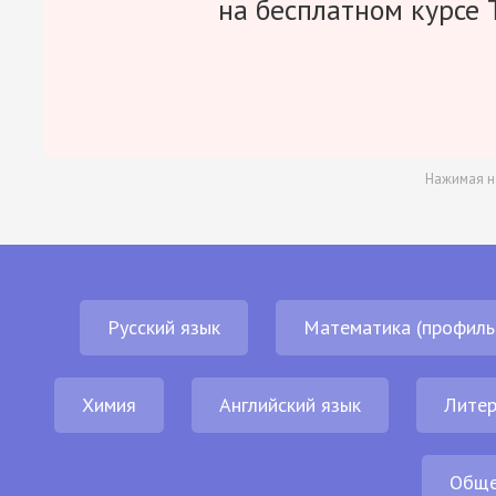
на бесплатном курсе 
Нажимая н
Русский язык
Математика (профиль
Химия
Английский язык
Литер
Обще