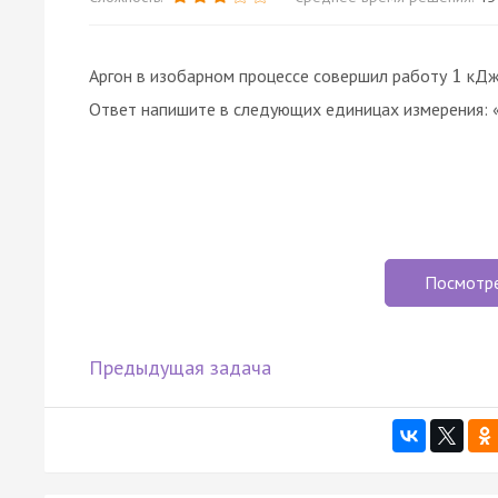
Аргон в изобарном процессе совершил работу
кДж.
1
Ответ напишите в следующих единицах измерения:
Посмотр
Предыдущая задача