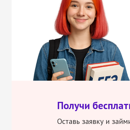
Получи беспла
Оставь заявку и займ