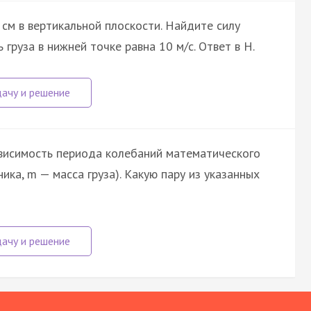
 см в вертикальной плоскости. Найдите силу
 груза в нижней точке равна 10 м/с. Ответ в Н.
висимость периода колебаний математического
ика, m — масса груза). Какую пару из указанных