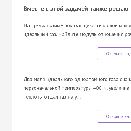
Вместе с этой задачей также решают
На Tp-диаграмме показан цикл тепловой маши
идеальный газ. Найдите модуль отношения ра
Два моля идеального одноатомного газа снача
первоначальной температуры 400 К, увеличив о
теплоты отдал газ на у…