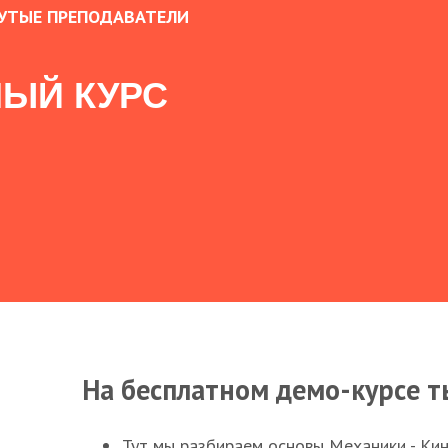
УТЫЕ ПРЕПОДАВАТЕЛИ
ЫЙ КУРС
На бесплатном демо-курсе т
Тут мы разбираем основы Механики - Ки