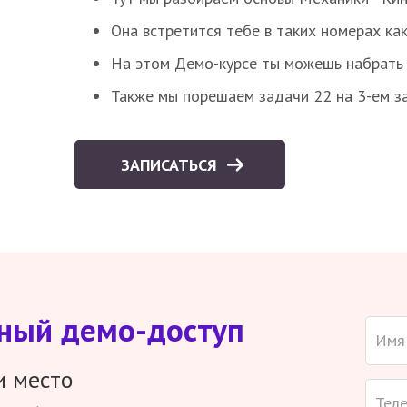
Она встретится тебе в таких номерах как
На этом Демо-курсе ты можешь набрать 5
Также мы порешаем задачи 22 на 3-ем за
ЗАПИСАТЬСЯ
тный демо-доступ
и место