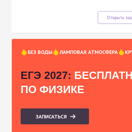
БЕЗ ВОДЫ
ЛАМПОВАЯ АТМОСФЕРА
КР
ЕГЭ 2027:
БЕСПЛАТН
ПО ФИЗИКЕ
ЗАПИСАТЬСЯ