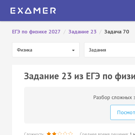
ЕГЭ по физике 2027
/
Задание 23
/
Задача 70
Физика
Задания
Задание 23 из ЕГЭ по физи
Разбор сложных з
Посмо
Сложность:
Среднее время решения:
1 м