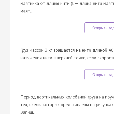
маятника от длины нити (l — длина нити маятн
маят…
Груз массой 3 кг вращается на нити длиной 40
натяжения нити в верхней точке, если скорость
Период вертикальных колебаний груза на пруж
тех, схемы которых представлены на рисунках
Запиш…