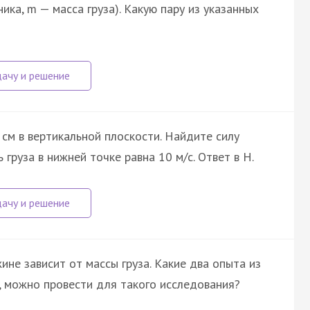
ика, m — масса груза). Какую пару из указанных
 см в вертикальной плоскости. Найдите силу
 груза в нижней точке равна 10 м/с. Ответ в Н.
ине зависит от массы груза. Какие два опыта из
, можно провести для такого исследования?