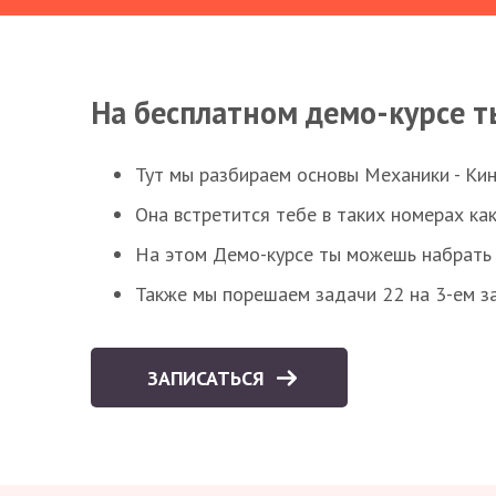
На бесплатном демо-курсе т
Тут мы разбираем основы Механики - Ки
Она встретится тебе в таких номерах как
На этом Демо-курсе ты можешь набрать 5
Также мы порешаем задачи 22 на 3-ем за
ЗАПИСАТЬСЯ