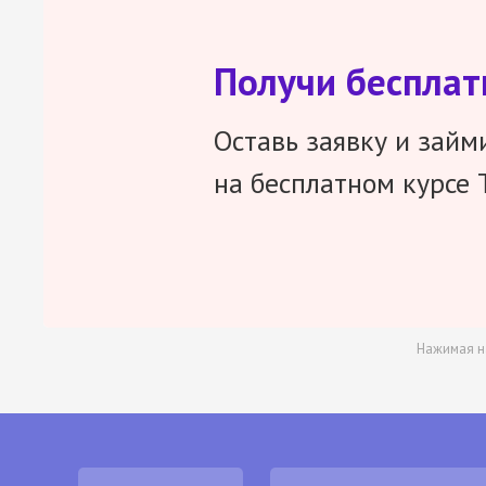
Получи беспла
Оставь заявку и займ
на бесплатном курсе 
Нажимая н