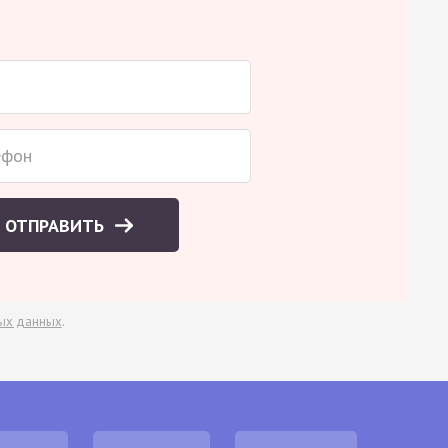
ОТПРАВИТЬ
ых данных
.