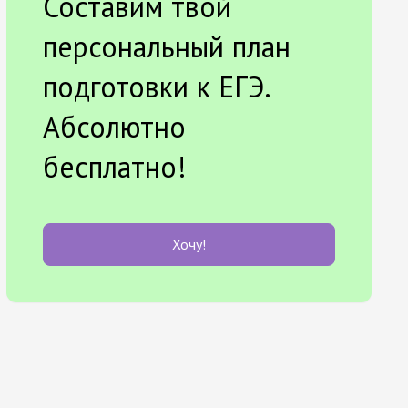
Составим твой
персональный план
подготовки к ЕГЭ.
Абсолютно
бесплатно!
Хочу!