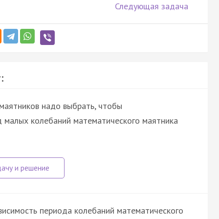
Следующая задача
:
маятников надо выбрать, чтобы
од малых колебаний математического маятника
висимость периода колебаний математического