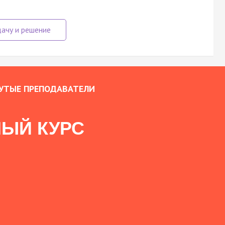
УТЫЕ ПРЕПОДАВАТЕЛИ
ЫЙ КУРС