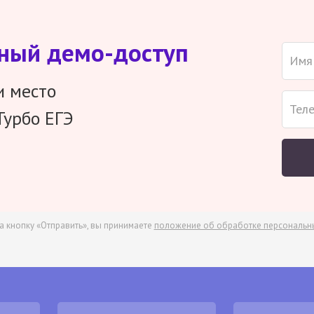
тный демо-доступ
и место
Турбо ЕГЭ
а кнопку «Отправить», вы принимаете
положение об обработке персональн