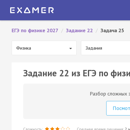
ЕГЭ по физике 2027
/
Задание 22
/
Задача 25
Физика
Задания
Задание 22 из ЕГЭ по физи
Разбор сложных з
Посмо
Сложность:
Среднее время решения:
2 м