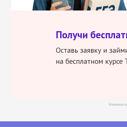
Получи беспла
Оставь заявку и займ
на бесплатном курсе 
Нажимая н