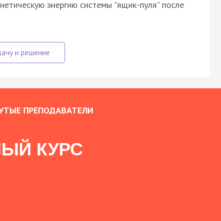
инетическую энергию системы "ящик-пуля" после
УТЫЕ ПРЕПОДАВАТЕЛИ
ЫЙ КУРС