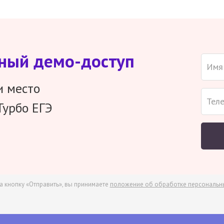
тный демо-доступ
и место
Турбо ЕГЭ
а кнопку «Отправить», вы принимаете
положение об обработке персональн