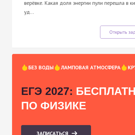
верёвке. Какая доля энергии пули перешла в к
уд…
БЕЗ ВОДЫ
ЛАМПОВАЯ АТМОСФЕРА
КР
ЕГЭ 2027:
БЕСПЛАТН
ПО ФИЗИКЕ
ЗАПИСАТЬСЯ