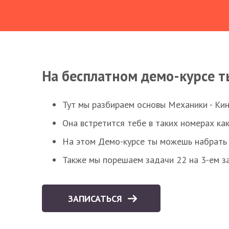
На бесплатном демо-курсе т
Тут мы разбираем основы Механики - Ки
Она встретится тебе в таких номерах как
На этом Демо-курсе ты можешь набрать 5
Также мы порешаем задачи 22 на 3-ем за
ЗАПИСАТЬСЯ