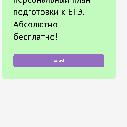
подготовки к ЕГЭ.
Абсолютно
бесплатно!
Хочу!