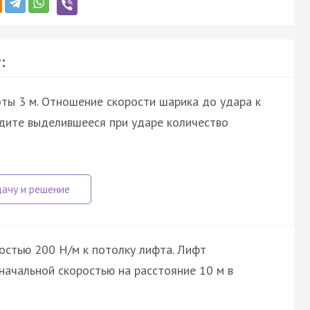
:
оты 3 м. Отношение скорости шарика до удара к
йдите выделившееся при ударе количество
костью 200 Н/м к потолку лифта. Лифт
начальной скоростью на расстояние 10 м в