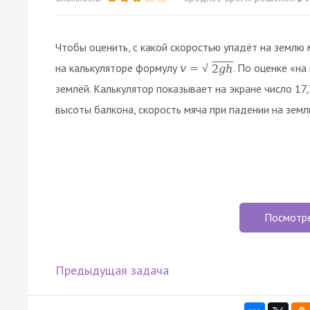
Чтобы оценить, с какой скоростью упадёт на землю 
на калькуляторе формулу
. По оценке «н
v
=
2
g
h
√
землёй. Калькулятор показывает на экране число 17
высоты балкона, скорость мяча при падении на земл
Посмотр
Предыдущая задача