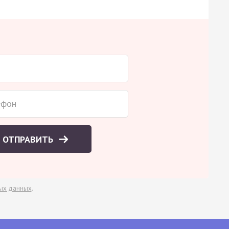
ОТПРАВИТЬ
ых данных
.