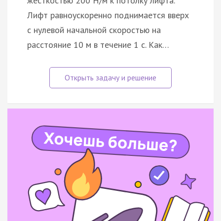
жёсткостью 200 Н/м к потолку лифта.
Лифт равноускоренно поднимается вверх
с нулевой начальной скоростью на
расстояние 10 м в течение 1 с. Как…