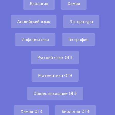
Биология
Химия
Английский язык
Литература
Информатика
География
Русский язык ОГЭ
Математика ОГЭ
Обществознание ОГЭ
Химия ОГЭ
Биология ОГЭ