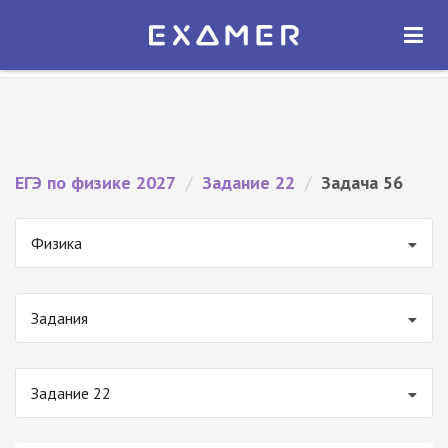
Экзамер — ЕГЭ 2027
×
ОТКРЫТЬ
Экзамер
Бесплатно - В Google Play
ЕГЭ по физике 2027
/
Задание 22
/
Задача 56
Физика
Задания
Задание 22