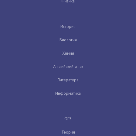
Физика
История
Биология
Химия
Английский язык
Литература
Информатика
ОГЭ
Теория