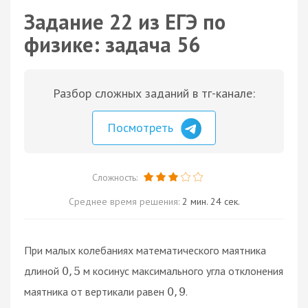
Задание 22 из ЕГЭ по
физике: задача 56
Разбор сложных заданий в тг-канале:
Посмотреть
Сложность:
Среднее время решения:
2 мин. 24 сек.
При малых колебаниях математического маятника
длиной
м косинус максимального угла отклонения
0
,
5
маятника от вертикали равен
.
0
,
9