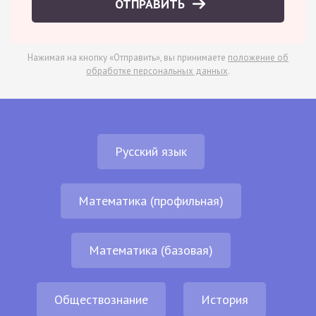
ОТПРАВИТЬ
Нажимая на кнопку «Отправить», вы принимаете
положение об
обработке персональных данных
.
Русский язык
Математика (профильная)
Математика (базовая)
Обществознание
История