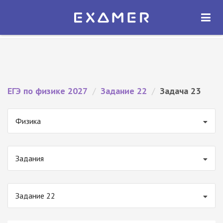
Экзамер — ЕГЭ 2027
×
ОТКРЫТЬ
Экзамер
Бесплатно - В Google Play
ЕГЭ по физике 2027
/
Задание 22
/
Задача 23
Физика
Задания
Задание 22