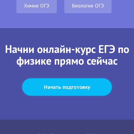
Химия ОГЭ
Биология ОГЭ
Начни онлайн-курс ЕГЭ по
физике прямо сейчас
Начать подготовку