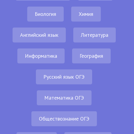
Биология
Химия
Английский язык
Литература
Информатика
География
Русский язык ОГЭ
Математика ОГЭ
Обществознание ОГЭ