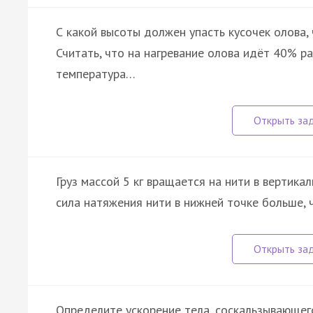
С какой высоты должен упасть кусочек олова,
Считать, что на нагревание олова идёт 40% ра
температура…
Груз массой 5 кг вращается на нити в вертика
сила натяжения нити в нижней точке больше, ч
Определите ускорение тела, соскальзывающего