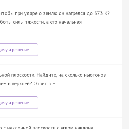
 чтобы при ударе о землю он нагрелся до 373 К?
боты силы тяжести, а его начальная
льной плоскости. Найдите, на сколько ньютонов
ем в верхней? Ответ в Н.
 с наклонной плоскости с углом наклона,