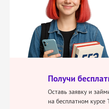
Получи беспла
Оставь заявку и займ
на бесплатном курсе 