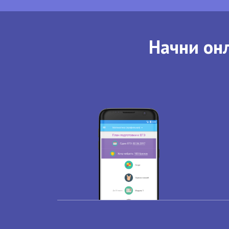
Начни онл