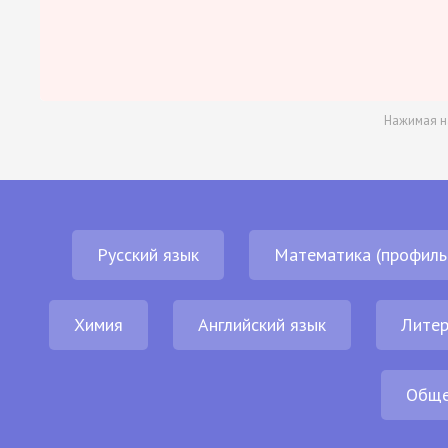
Нажимая н
Русский язык
Математика (профиль
Химия
Английский язык
Литер
Обще