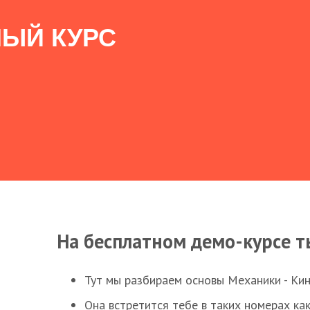
ЫЙ КУРС
На бесплатном демо-курсе т
Тут мы разбираем основы Механики - Ки
Она встретится тебе в таких номерах как