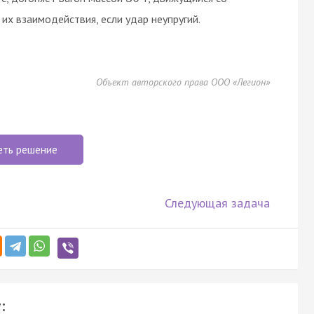
 их взаимодействия, если удар неупругий.
Объект авторского права ООО «Легион»
еть решение
Следующая задача
: