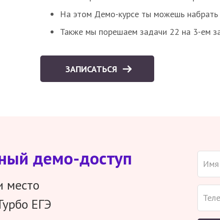
На этом Демо-курсе ты можешь набрать 5
Также мы порешаем задачи 22 на 3-ем за
ЗАПИСАТЬСЯ
тный демо-доступ
и место
Турбо ЕГЭ