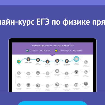
айн-курс ЕГЭ по физике пр