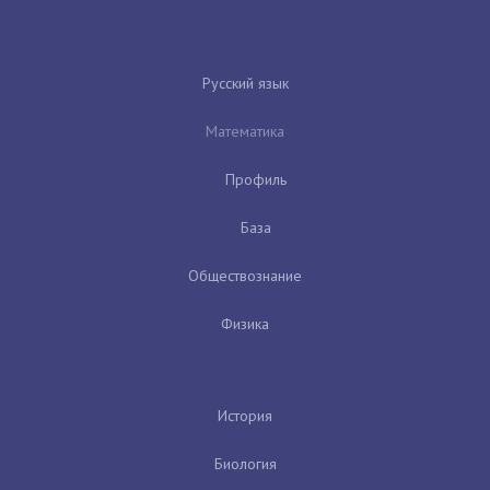
Русский язык
Математика
Профиль
База
Обществознание
Физика
История
Биология