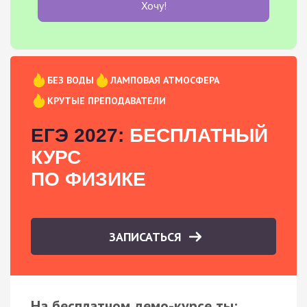
Хочу!
БЕЗ ВОДЫ
ЛАМПОВАЯ АТМОСФЕРА
КРУТЫЕ ПРЕПОДАВАТЕЛИ
ЕГЭ 2027:
БЕСПЛАТНЫЙ
КУРС
ПО ФИЗИКЕ
ЗАПИСАТЬСЯ
На бесплатном демо-курсе ты: