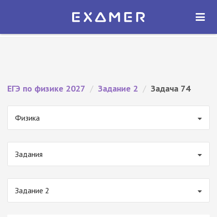
Экзамер — ЕГЭ 2027
×
ОТКРЫТЬ
Экзамер
Бесплатно - В Google Play
ЕГЭ по физике 2027
/
Задание 2
/
Задача 74
Физика
Задания
Задание 2