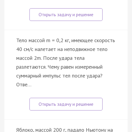
Тело массой m = 0,2 кг, имеющее скорость
40 см/с налетает на неподвижное тело
массой 2m. После удара тела
разлетаются. Чему равен измеренный
суммарный импульс тел после удара?
Отве…
Яблоко, массой 200 г, падало Ньютону на