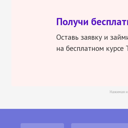
Получи беспла
Оставь заявку и займ
на бесплатном курсе 
Нажимая н