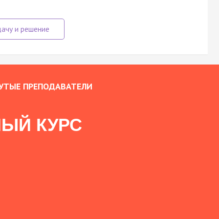
УТЫЕ ПРЕПОДАВАТЕЛИ
ЫЙ КУРС