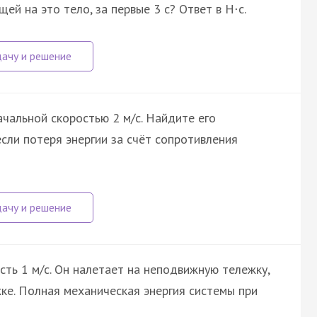
щей на это тело, за первые 3 с? Ответ в H
с.
·
ачальной скоростью 2 м/с. Найдите его
если потеря энергии за счёт сопротивления
сть 1 м/с. Он налетает на неподвижную тележку,
жке. Полная механическая энергия системы при