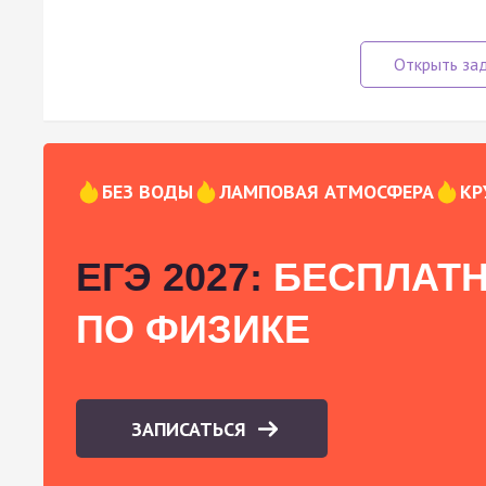
БЕЗ ВОДЫ
ЛАМПОВАЯ АТМОСФЕРА
КР
ЕГЭ 2027:
БЕСПЛАТН
ПО ФИЗИКЕ
ЗАПИСАТЬСЯ