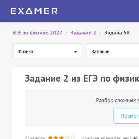
ЕГЭ по физике 2027
/
Задание 2
/
Задача 58
Физика
Задания
Задание 2 из ЕГЭ по физик
Разбор сложных з
Посмо
Сложность:
Среднее время решения:
46