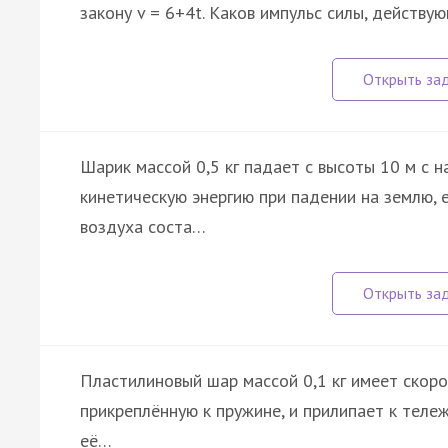
закону v = 6+4t. Каков импульс силы, действую
Шарик массой 0,5 кг падает с высоты 10 м с н
кинетическую энергию при падении на землю, 
воздуха соста…
Пластилиновый шар массой 0,1 кг имеет скоро
прикреплённую к пружине, и прилипает к теле
её…