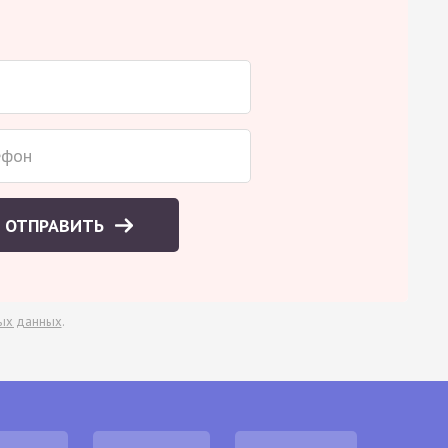
ОТПРАВИТЬ
ых данных
.