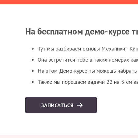
На бесплатном демо-курсе т
Тут мы разбираем основы Механики - Ки
Она встретится тебе в таких номерах как
На этом Демо-курсе ты можешь набрать 5
Также мы порешаем задачи 22 на 3-ем за
ЗАПИСАТЬСЯ