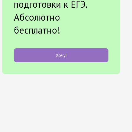
подготовки к ЕГЭ.
Абсолютно
бесплатно!
Хочу!