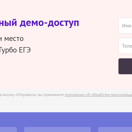
тный демо-доступ
и место
Турбо ЕГЭ
а кнопку «Отправить», вы принимаете
положение об обработке персональн