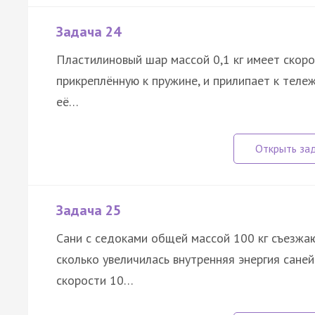
Задача 24
Пластилиновый шар массой 0,1 кг имеет скоро
прикреплённую к пружине, и прилипает к теле
её…
Задача 25
Сани с седоками общей массой 100 кг съезжаю
сколько увеличилась внутренняя энергия саней 
скорости 10…