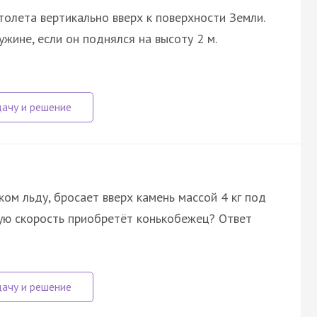
толета вертикально вверх к поверхности Земли.
жине, если он поднялся на высоту 2 м.
ком льду, бросает вверх камень массой 4 кг под
кую скорость приобретёт конькобежец? Ответ