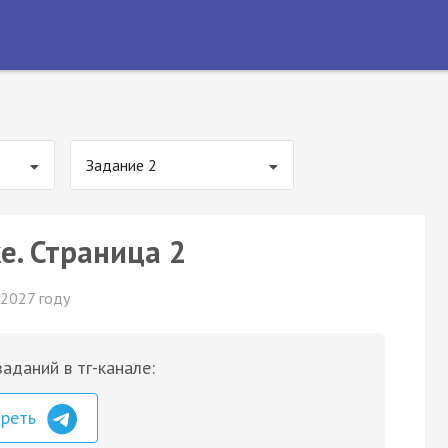
Задание 2
е. Страница 2
 2027 году
аданий в тг-канале:
треть