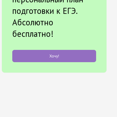
подготовки к ЕГЭ.
Абсолютно
бесплатно!
Хочу!