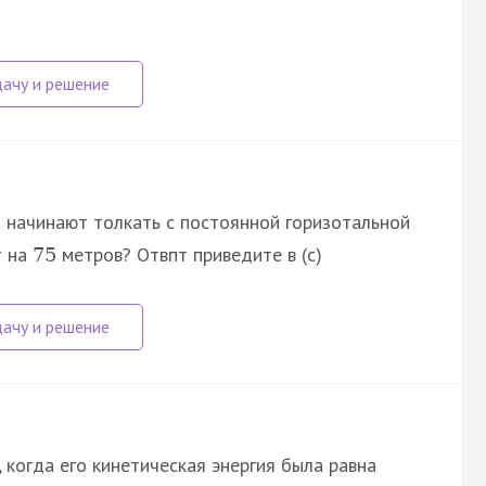
го начинают толкать с постоянной горизотальной
т на
метров? Отвпт приведите в (с)
75
, когда его кинетическая энергия была равна