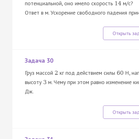
потенциальной, оно имело скорость
м/с?
14
Ответ в м. Ускорение свободного падения при
Задача 30
Груз массой
кг под действием силы
Н, на
2
60
высоту
м. Чему при этом равно изменение ки
3
Дж.