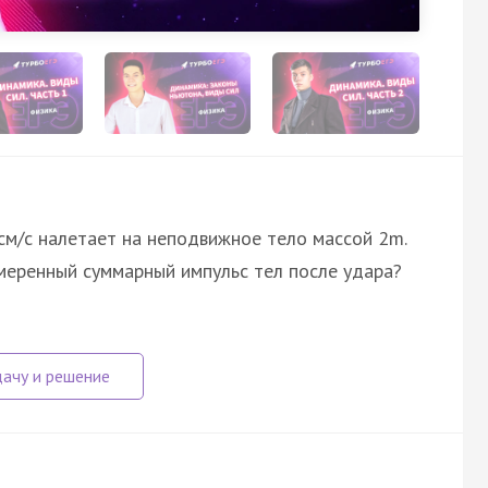
 см/с налетает на неподвижное тело массой 2m.
змеренный суммарный импульс тел после удара?