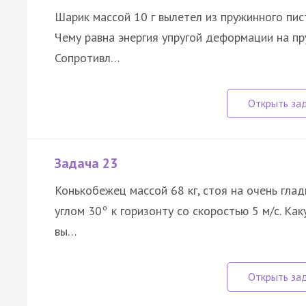
Шарик массой 10 г вылетел из пружинного пис
Чему равна энергия упругой деформации на пру
Сопротивл…
Задача 23
Конькобежец массой 68 кг, стоя на очень глад
углом 30
к горизонту со скоростью 5 м/с. Ка
°
вы…