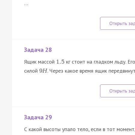
…
Задача 28
Ящик массой
кг стоит на гладком льду. Е
1.5
силой
. Через какое время ящик передвину
9
Н
Задача 29
С какой высоты упало тело, если в тот момент