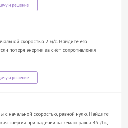
ачальной скоростью 2 м/с. Найдите его
если потеря энергии за счёт сопротивления
ы с начальной скоростью, равной нулю. Найдите
ская энергия при падении на землю равна 45 Дж,