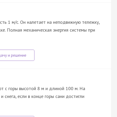
сть 1 м/с. Он налетает на неподвижную тележку,
жке. Полная механическая энергия системы при
т с горы высотой 8 м и длиной 100 м. На
и снега, если в конце горы сани достигли