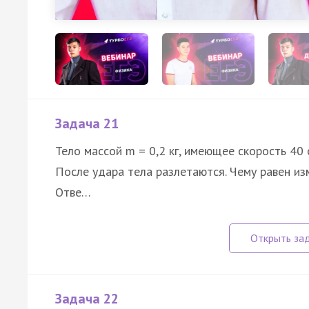
Задача 21
Тело массой m = 0,2 кг, имеющее скорость 40
После удара тела разлетаются. Чему равен и
Отве…
Задача 22