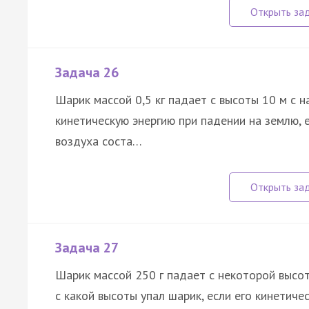
Задача 26
Шарик массой 0,5 кг падает с высоты 10 м с н
кинетическую энергию при падении на землю, 
воздуха соста…
Задача 27
Шарик массой 250 г падает с некоторой высот
с какой высоты упал шарик, если его кинетиче