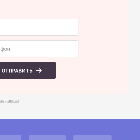
ОТПРАВИТЬ
ых данных
.