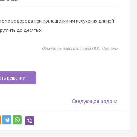
 атоме водорода при поглощении им излучения длиной
руглить до десятых
Объект авторского права ООО «Легион»
еть решение
Следующая задача