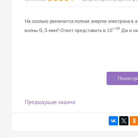
На сколько увеличится полная энергия электрона в
−
20
волны
мкм? Ответ представить в 10
Дж и ок
0
,
5
Посмотр
Предыдущая задача