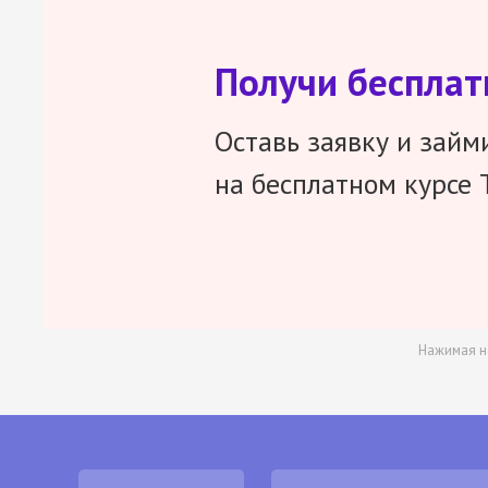
Получи беспла
Оставь заявку и займ
на бесплатном курсе 
Нажимая н