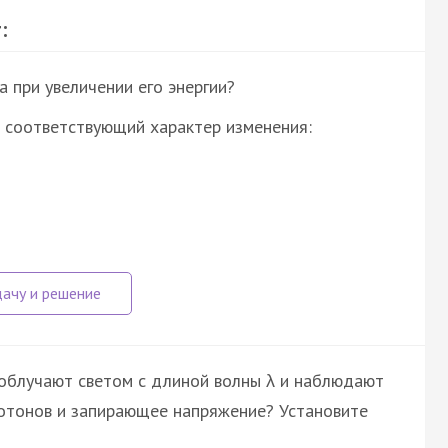
:
 при увеличении его энергии?
 соответствующий характер изменения:
облучают светом с длиной волны λ и наблюдают
отонов и запирающее напряжение? Установите