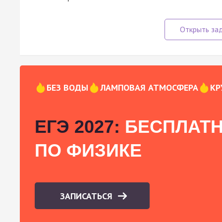
БЕЗ ВОДЫ
ЛАМПОВАЯ АТМОСФЕРА
КР
ЕГЭ 2027:
БЕСПЛАТН
ПО ФИЗИКЕ
ЗАПИСАТЬСЯ