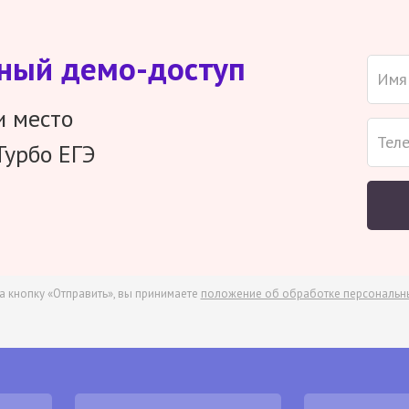
тный демо-доступ
и место
Турбо ЕГЭ
а кнопку «Отправить», вы принимаете
положение об обработке персональн