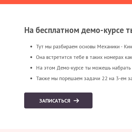
На бесплатном демо-курсе т
Тут мы разбираем основы Механики - Ки
Она встретится тебе в таких номерах как
На этом Демо-курсе ты можешь набрать 5
Также мы порешаем задачи 22 на 3-ем за
ЗАПИСАТЬСЯ