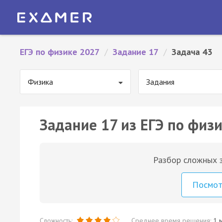
ЕГЭ по физике 2027
/
Задание 17
/
Задача 43
Физика
Задания
Задание 17 из ЕГЭ по физи
Разбор сложных з
Посмо
Сложность:
Среднее время решения:
1 м