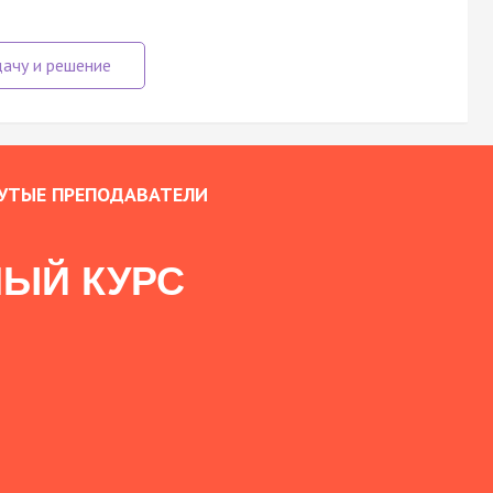
УТЫЕ ПРЕПОДАВАТЕЛИ
ЫЙ КУРС