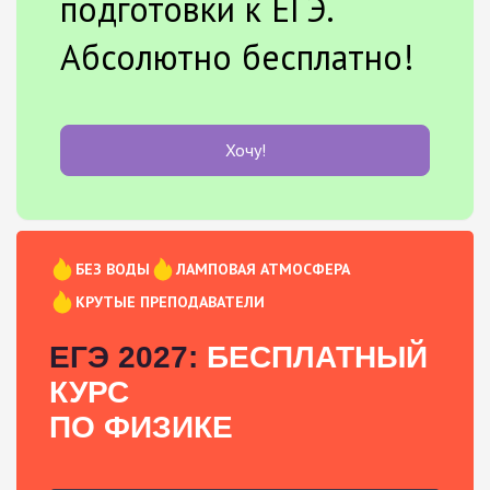
подготовки к ЕГЭ.
Абсолютно бесплатно!
Хочу!
БЕЗ ВОДЫ
ЛАМПОВАЯ АТМОСФЕРА
КРУТЫЕ ПРЕПОДАВАТЕЛИ
ЕГЭ 2027:
БЕСПЛАТНЫЙ
КУРС
ПО ФИЗИКЕ