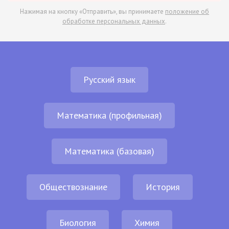
Нажимая на кнопку «Отправить», вы принимаете
положение об
обработке персональных данных
.
Русский язык
Математика (профильная)
Математика (базовая)
Обществознание
История
Биология
Химия