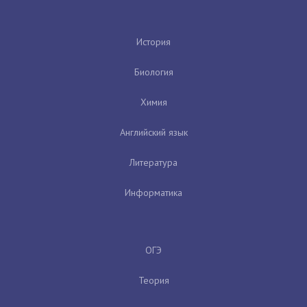
История
Биология
Химия
Английский язык
Литература
Информатика
ОГЭ
Теория