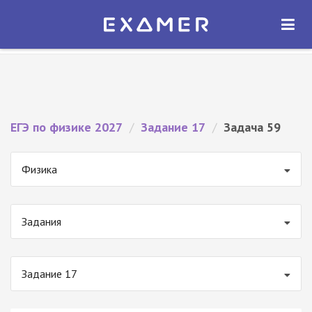
Экзамер — ЕГЭ 2027
×
ОТКРЫТЬ
Экзамер
Бесплатно - В Google Play
ЕГЭ по физике 2027
/
Задание 17
/
Задача 59
Физика
Задания
Задание 17