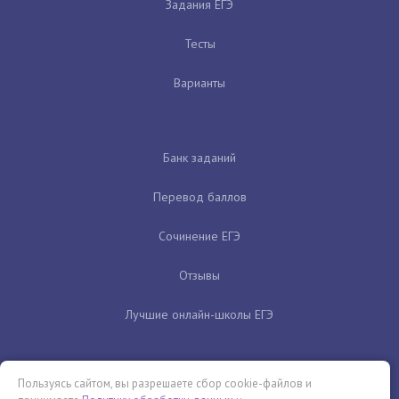
Задания ЕГЭ
Тесты
Варианты
Банк заданий
Перевод баллов
Сочинение ЕГЭ
Отзывы
Лучшие онлайн-школы ЕГЭ
Пользуясь сайтом, вы разрешаете сбор cookie-файлов и