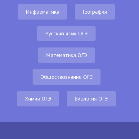
Информатика
География
Русский язык ОГЭ
Математика ОГЭ
Обществознание ОГЭ
Химия ОГЭ
Биология ОГЭ