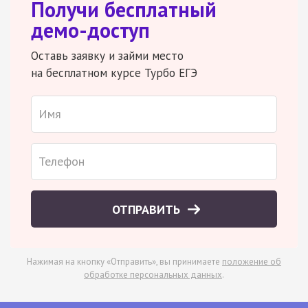
Получи бесплатный
демо-доступ
Оставь заявку и займи место
на бесплатном курсе Турбо ЕГЭ
ОТПРАВИТЬ
Нажимая на кнопку «Отправить», вы принимаете
положение об
обработке персональных данных
.