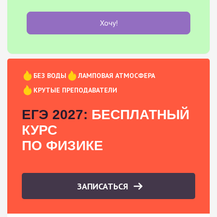
Хочу!
БЕЗ ВОДЫ
ЛАМПОВАЯ АТМОСФЕРА
КРУТЫЕ ПРЕПОДАВАТЕЛИ
ЕГЭ 2027:
БЕСПЛАТНЫЙ
КУРС
ПО ФИЗИКЕ
ЗАПИСАТЬСЯ