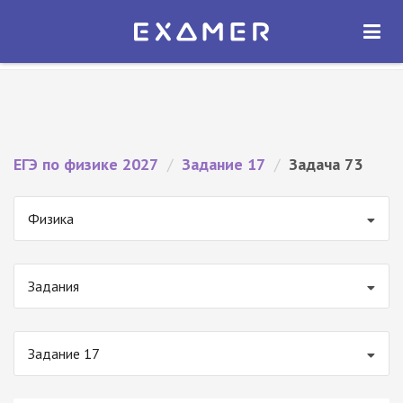
Экзамер — ЕГЭ 2027
×
ОТКРЫТЬ
Экзамер
Бесплатно - В Google Play
ЕГЭ по физике 2027
/
Задание 17
/
Задача 73
Физика
Задания
Задание 17