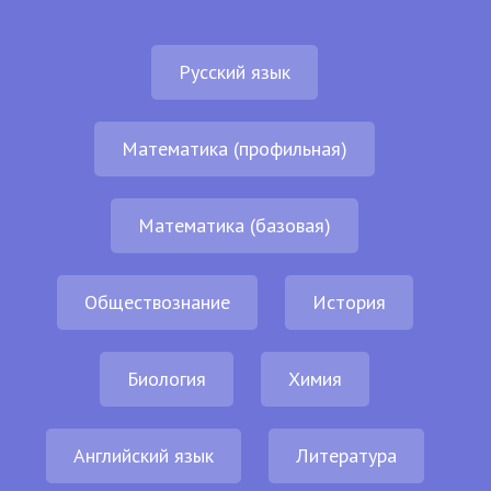
Русский язык
Математика (профильная)
Математика (базовая)
Обществознание
История
Биология
Химия
Английский язык
Литература