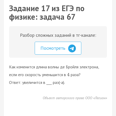
Задание 17 из ЕГЭ по
физике: задача 67
Разбор сложных заданий в тг-канале:
Посмотреть
Как изменится длина волны де Бройля электрона,
если его скорость уменьшится в
раза?
4
Ответ: увеличится в ___ раз(-а).
Объект авторского права ООО «Легион»