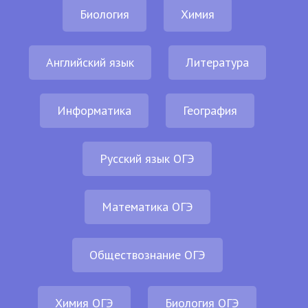
Биология
Химия
Английский язык
Литература
Информатика
География
Русский язык ОГЭ
Математика ОГЭ
Обществознание ОГЭ
Химия ОГЭ
Биология ОГЭ