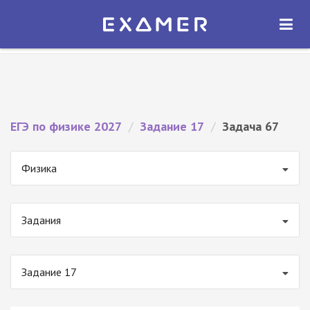
Экзамер — ЕГЭ 2027
×
ОТКРЫТЬ
Экзамер
Бесплатно - В Google Play
ЕГЭ по физике 2027
/
Задание 17
/
Задача 67
Физика
Задания
Задание 17