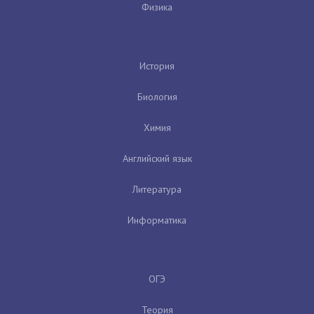
Физика
История
Биология
Химия
Английский язык
Литература
Информатика
ОГЭ
Теория