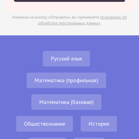
Нажимая на кнопку «Отправить», вы принимаете
положение об
обработке персональных данных
.
Русский язык
Математика (профильная)
Математика (базовая)
Обществознание
История