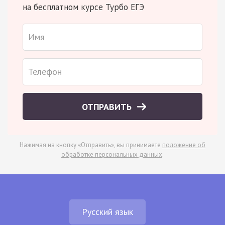
на бесплатном курсе Турбо ЕГЭ
ОТПРАВИТЬ
Нажимая на кнопку «Отправить», вы принимаете
положение об
обработке персональных данных
.
Русский язык