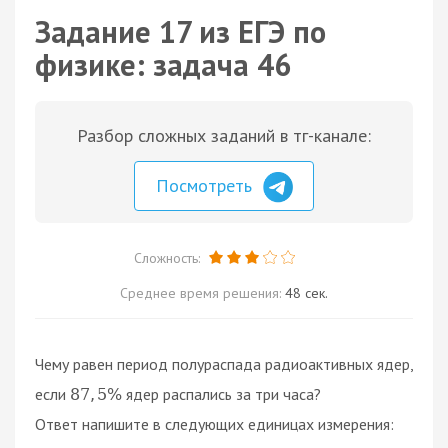
Задание 17 из ЕГЭ по
физике: задача 46
Разбор сложных заданий в тг-канале:
Посмотреть
Сложность:
Среднее время решения:
48 сек.
Чему равен период полураспада радиоактивных ядер,
если
ядер распались за три часа?
87
,
5
%
Ответ напишите в следующих единицах измерения: