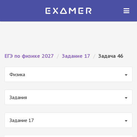
Экзамер — ЕГЭ 2027
×
ОТКРЫТЬ
Экзамер
Бесплатно - В Google Play
ЕГЭ по физике 2027
/
Задание 17
/
Задача 46
Физика
Задания
Задание 17