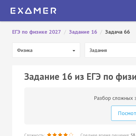
ЕГЭ по физике 2027
/
Задание 16
/
Задача 66
Физика
Задания
Задание 16 из ЕГЭ по физи
Разбор сложных з
Посмо
Сложность:
Среднее время решения:
58