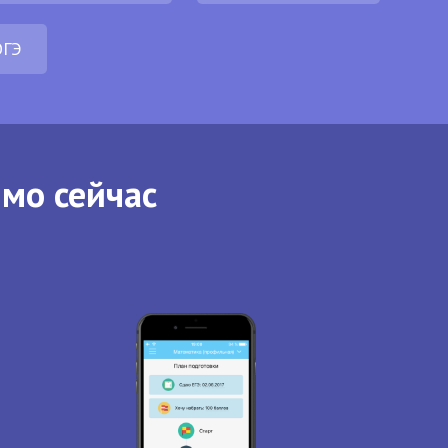
ОГЭ
ямо сейчас