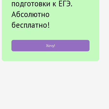
подготовки к ЕГЭ.
Абсолютно
бесплатно!
Хочу!