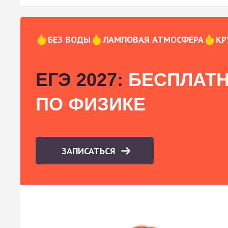
БЕЗ ВОДЫ
ЛАМПОВАЯ АТМОСФЕРА
КР
ЕГЭ 2027:
БЕСПЛАТН
ПО ФИЗИКЕ
ЗАПИСАТЬСЯ