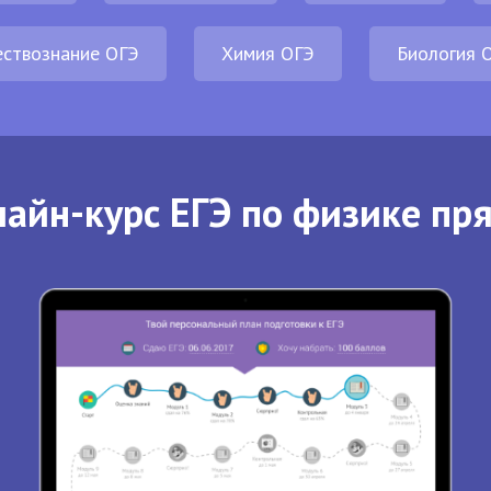
ствознание ОГЭ
Химия ОГЭ
Биология 
айн-курс ЕГЭ по физике пр