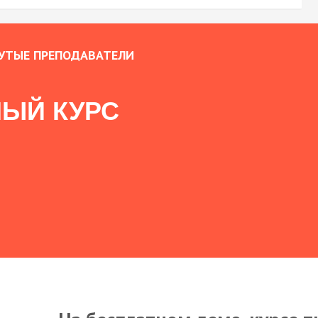
УТЫЕ ПРЕПОДАВАТЕЛИ
ЫЙ КУРС