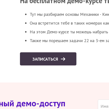
На бесплатном демо-курсе т
Тут мы разбираем основы Механики - Ки
Она встретится тебе в таких номерах как
На этом Демо-курсе ты можешь набрать 5
Также мы порешаем задачи 22 на 3-ем за
ЗАПИСАТЬСЯ
тный демо-доступ