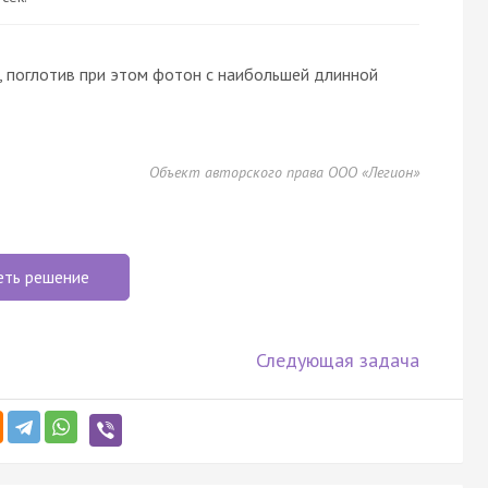
3, поглотив при этом фотон c наибольшей длинной
Объект авторского права ООО «Легион»
еть решение
Следующая задача