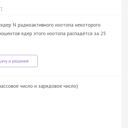
:
 ядер N радиоактивного изотопа некоторого
процентов ядер этого изотопа распадётся за 25
ассовое число и зарядовое число)