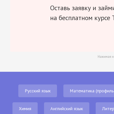
Оставь заявку и займ
на бесплатном курсе 
Нажимая н
Русский язык
Математика (профиль
Химия
Английский язык
Литер