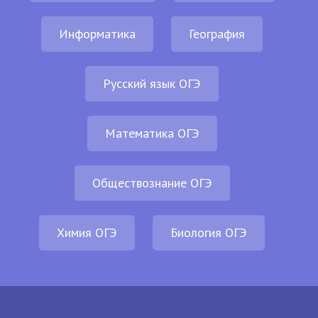
Информатика
География
Русский язык ОГЭ
Математика ОГЭ
Обществознание ОГЭ
Химия ОГЭ
Биология ОГЭ