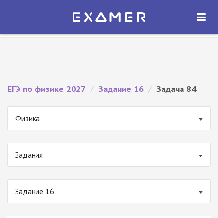
Экзамер — ЕГЭ 2027
×
ОТКРЫТЬ
Экзамер
Бесплатно - В Google Play
ЕГЭ по физике 2027
/
Задание 16
/
Задача 84
Физика
Задания
Задание 16