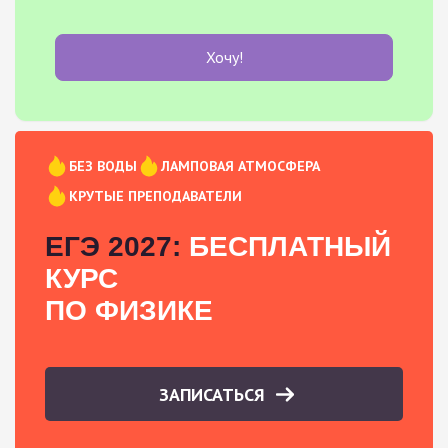
Хочу!
БЕЗ ВОДЫ
ЛАМПОВАЯ АТМОСФЕРА
КРУТЫЕ ПРЕПОДАВАТЕЛИ
ЕГЭ 2027:
БЕСПЛАТНЫЙ
КУРС
ПО ФИЗИКЕ
ЗАПИСАТЬСЯ