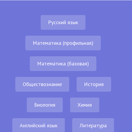
Русский язык
Математика (профильная)
Математика (базовая)
Обществознание
История
Биология
Химия
Английский язык
Литература