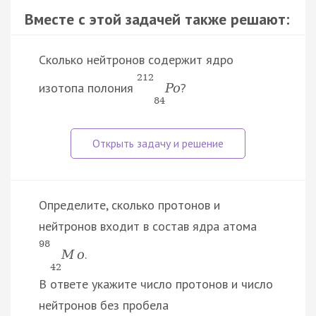
Вместе с этой задачей также решают:
Сколько нейтронов содержит ядро
212
изотопа полония
?
P
o
84
Определите, сколько протонов и
нейтронов входит в состав ядра атома
98
.
M
o
42
В ответе укажите число протонов и число
нейтронов без пробела