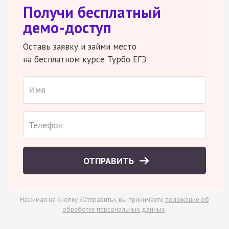
Получи бесплатный
демо-доступ
Оставь заявку и займи место
на бесплатном курсе Турбо ЕГЭ
ОТПРАВИТЬ
Нажимая на кнопку «Отправить», вы принимаете
положение об
обработке персональных данных
.