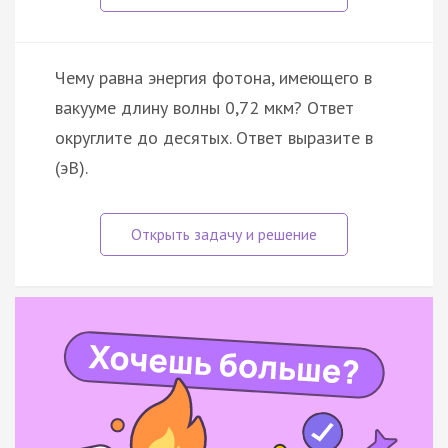
Чему равна энергия фотона, имеющего в
вакууме длину волны 0,72 мкм? Ответ
округлите до десятых. Ответ выразите в
(эВ).