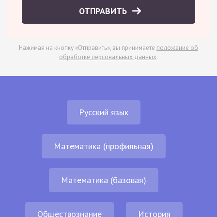
ОТПРАВИТЬ
Нажимая на кнопку «Отправить», вы принимаете
положение об
обработке персональных данных
.
Русский язык
Математика (профильная)
Математика (базовая)
Обществознание
История