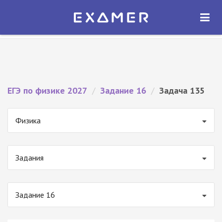
Экзамер — ЕГЭ 2027
×
ОТКРЫТЬ
Экзамер
Бесплатно - В Google Play
ЕГЭ по физике 2027
/
Задание 16
/
Задача 135
Физика
Задания
Задание 16