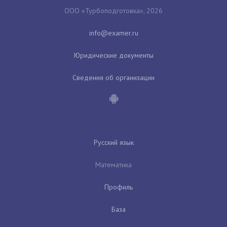
ООО «Турбоподготовка», 2026
Юридические документы
Сведения об организации
Русский язык
Математика
Профиль
База