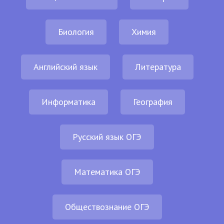
Биология
Химия
Английский язык
Литература
Информатика
География
Русский язык ОГЭ
Математика ОГЭ
Обществознание ОГЭ