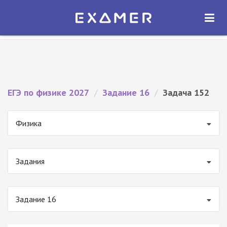
Экзамер — ЕГЭ 2027
×
ОТКРЫТЬ
Экзамер
Бесплатно - В Google Play
ЕГЭ по физике 2027
/
Задание 16
/
Задача 152
Физика
Задания
Задание 16