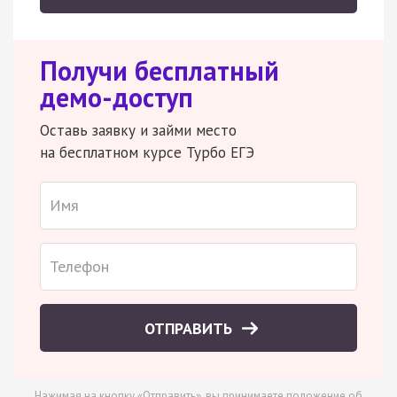
Получи бесплатный
демо-доступ
Оставь заявку и займи место
на бесплатном курсе Турбо ЕГЭ
ОТПРАВИТЬ
Нажимая на кнопку «Отправить», вы принимаете
положение об