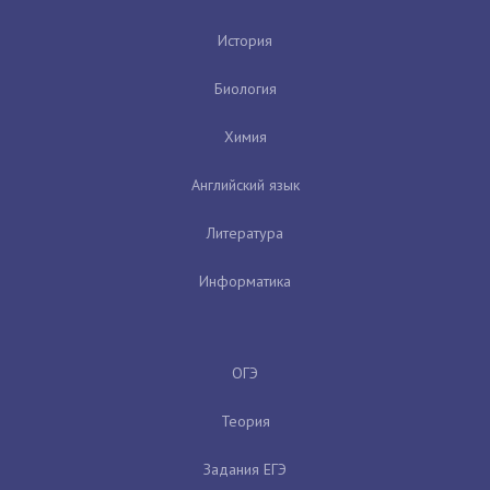
История
Биология
Химия
Английский язык
Литература
Информатика
ОГЭ
Теория
Задания ЕГЭ