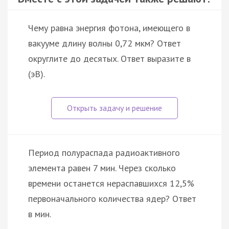
Чему равна энергия фотона, имеющего в
вакууме длину волны 0,72 мкм? Ответ
округлите до десятых. Ответ выразите в
(эВ).
Период полураспада радиоактивного
элемента равен 7 мин. Через сколько
времени останется нераспавшихся 12,5%
первоначального количества ядер? Ответ
в мин.