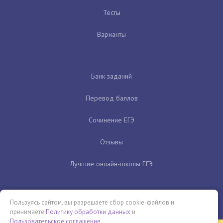
Тесты
Варианты
Банк заданий
Перевод баллов
Сочинение ЕГЭ
Отзывы
Лучшие онлайн-школы ЕГЭ
Пользуясь сайтом, вы разрешаете сбор cookie-файлов и
принимаете
Политику обработки данных
и
Пользовательское соглашение
.