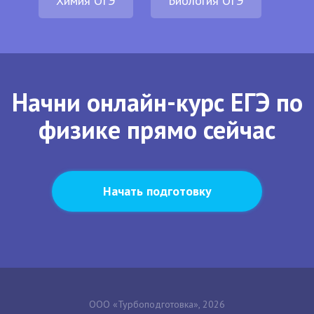
Химия ОГЭ
Биология ОГЭ
Начни онлайн-курс ЕГЭ по
физике прямо сейчас
Начать подготовку
ООО «Турбоподготовка», 2026