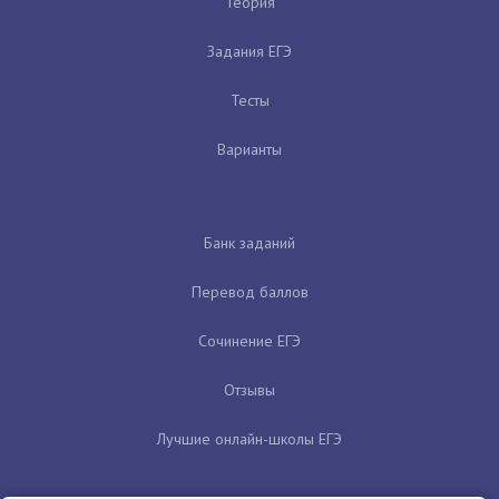
Теория
Задания ЕГЭ
Тесты
Варианты
Банк заданий
Перевод баллов
Сочинение ЕГЭ
Отзывы
Лучшие онлайн-школы ЕГЭ