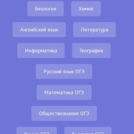
Биология
Химия
Английский язык
Литература
Информатика
География
Русский язык ОГЭ
Математика ОГЭ
Обществознание ОГЭ