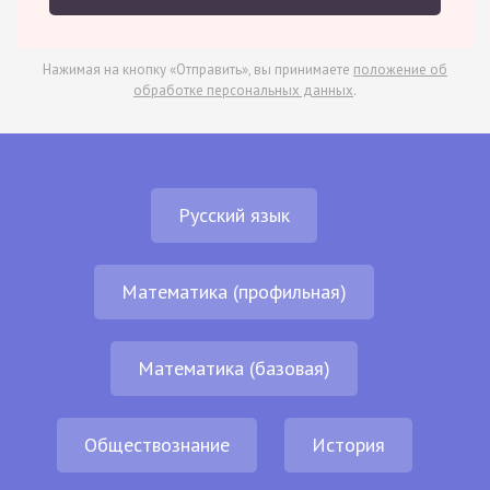
Нажимая на кнопку «Отправить», вы принимаете
положение об
обработке персональных данных
.
Русский язык
Математика (профильная)
Математика (базовая)
Обществознание
История