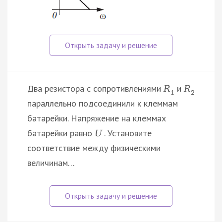
Два резистора с сопротивлениями
и
R
R
1
2
параллельно подсоединили к клеммам
батарейки. Напряжение на клеммах
батарейки равно
. Установите
U
соответствие между физическими
величинам…