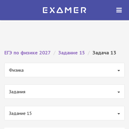
Экзамер — ЕГЭ 2027
×
ОТКРЫТЬ
Экзамер
Бесплатно - В Google Play
ЕГЭ по физике 2027
/
Задание 15
/
Задача 13
Физика
Задания
Задание 15