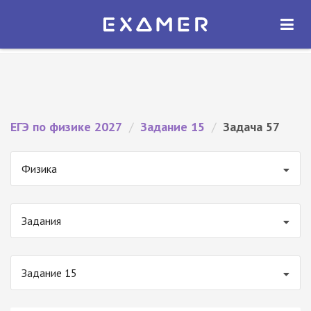
Экзамер — ЕГЭ 2027
×
ОТКРЫТЬ
Экзамер
Бесплатно - В Google Play
ЕГЭ по физике 2027
/
Задание 15
/
Задача 57
Физика
Задания
Задание 15