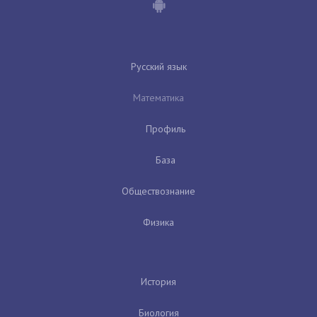
Русский язык
Математика
Профиль
База
Обществознание
Физика
История
Биология