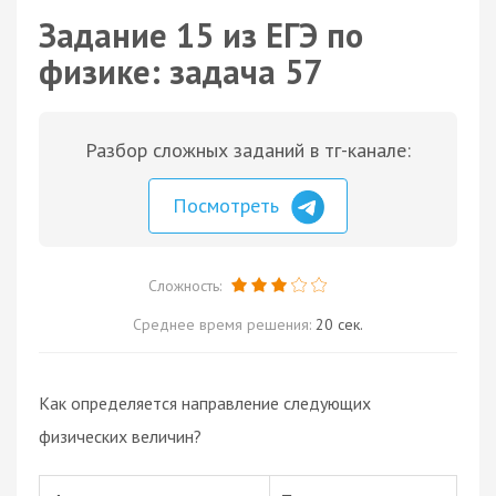
Задание 15 из ЕГЭ по
физике: задача 57
Разбор сложных заданий в тг-канале:
Посмотреть
Сложность:
Среднее время решения:
20 сек.
Как определяется направление следующих
физических величин?