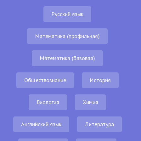
Русский язык
Математика (профильная)
Математика (базовая)
Обществознание
История
Биология
Химия
Английский язык
Литература