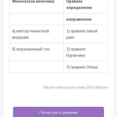
Физическая величина
Правило
определения
направления
А) вектор магнитной
1) правило левой
индукции
руки
Б) индукционный ток
2) правило
буравчика
3) правило Ленца
Объект авторского права ООО «Легион»
Посмотреть решение