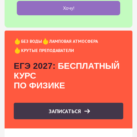
Хочу!
БЕЗ ВОДЫ
ЛАМПОВАЯ АТМОСФЕРА
КРУТЫЕ ПРЕПОДАВАТЕЛИ
ЕГЭ 2027:
БЕСПЛАТНЫЙ
КУРС
ПО ФИЗИКЕ
ЗАПИСАТЬСЯ