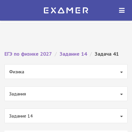
Экзамер — ЕГЭ 2027
×
ОТКРЫТЬ
Экзамер
Бесплатно - В Google Play
ЕГЭ по физике 2027
/
Задание 14
/
Задача 41
Физика
Задания
Задание 14