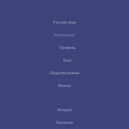
Русский язык
Математика
Профиль
База
Обществознание
Физика
История
Биология