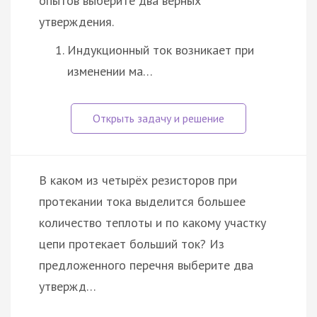
опытов выберите два верных
утверждения.
Индукционный ток возникает при
изменении ма…
В каком из четырёх резисторов при
протекании тока выделится большее
количество теплоты и по какому участку
цепи протекает больший ток? Из
предложенного перечня выберите два
утвержд…