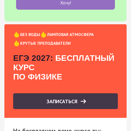
Хочу!
БЕЗ ВОДЫ
ЛАМПОВАЯ АТМОСФЕРА
КРУТЫЕ ПРЕПОДАВАТЕЛИ
ЕГЭ 2027:
БЕСПЛАТНЫЙ
КУРС
ПО ФИЗИКЕ
ЗАПИСАТЬСЯ
На бесплатном демо-курсе ты: