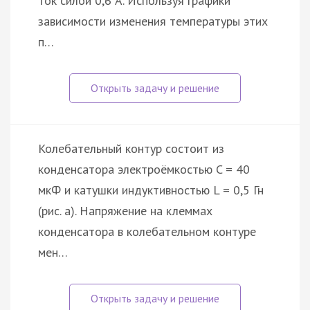
ток силой 0,6 А. Используя графики
зависимости изменения температуры этих
п…
Колебательный контур состоит из
конденсатора электроёмкостью C = 40
мкФ и катушки индуктивностью L = 0,5 Гн
(рис. а). Напряжение на клеммах
конденсатора в колебательном контуре
мен…