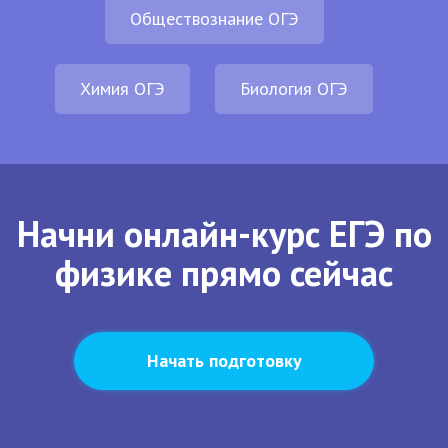
Обществознание ОГЭ
Химия ОГЭ
Биология ОГЭ
Начни онлайн-курс ЕГЭ по
физике прямо сейчас
Начать подготовку