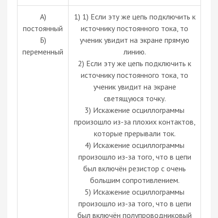
А)
1) 1) Если эту же цепь подключить к
постоянный
источнику постоянного тока, то
Б)
ученик увидит на экране прямую
переменный
линию.
2) Если эту же цепь подключить к
источнику постоянного тока, то
ученик увидит на экране
светящуюся точку.
3) Искажение осциллограммы
произошло из-за плохих контактов,
которые прерывали ток.
4) Искажение осциллограммы
произошло из-за того, что в цепи
был включён резистор с очень
большим сопротивлением.
5) Искажение осциллограммы
произошло из-за того, что в цепи
был включён полупроводниковый