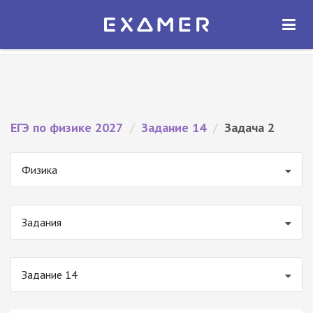
Экзамер — ЕГЭ 2027
×
ОТКРЫТЬ
Экзамер
Бесплатно - В Google Play
ЕГЭ по физике 2027
/
Задание 14
/
Задача 2
Физика
Задания
Задание 14