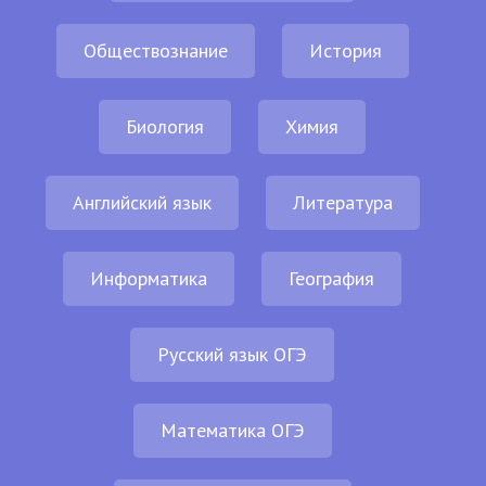
Обществознание
История
Биология
Химия
Английский язык
Литература
Информатика
География
Русский язык ОГЭ
Математика ОГЭ