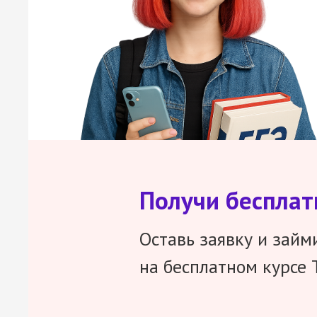
Получи беспла
Оставь заявку и займ
на бесплатном курсе 