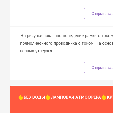
На рисунке показано поведение рамки с токо
прямолинейного проводника с током. На осно
верных утвержд…
БЕЗ ВОДЫ
ЛАМПОВАЯ АТМОСФЕРА
КР