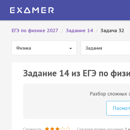
ЕГЭ по физике 2027
/
Задание 14
/
Задача 32
Физика
Задания
Задание 14 из ЕГЭ по физи
Разбор сложных з
Посмо
Сложность:
Среднее время решения:
1 м