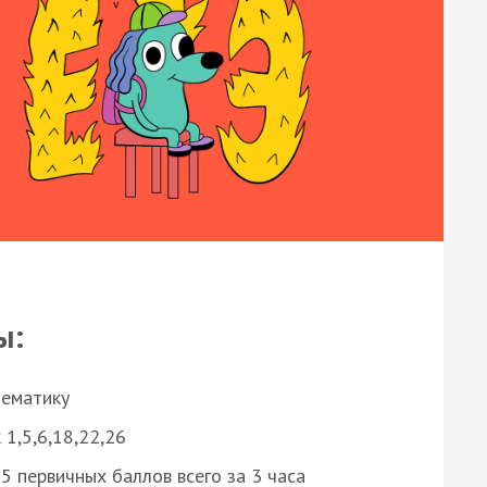
ы:
нематику
 1,5,6,18,22,26
 первичных баллов всего за 3 часа