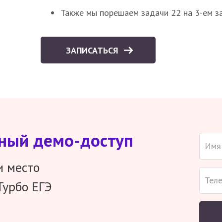
Также мы порешаем задачи 22 на 3-ем за
ЗАПИСАТЬСЯ
тный демо-доступ
и место
Турбо ЕГЭ