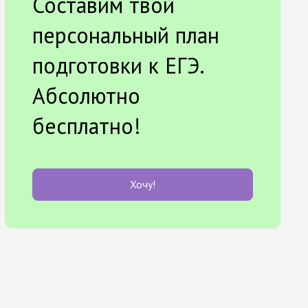
Составим твой
персональный план
подготовки к ЕГЭ.
Абсолютно
бесплатно!
Хочу!