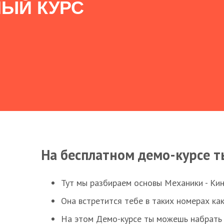
ЫЙ КУРС
На бесплатном демо-курсе т
Тут мы разбираем основы Механики - Ки
Она встретится тебе в таких номерах как
На этом Демо-курсе ты можешь набрать 5