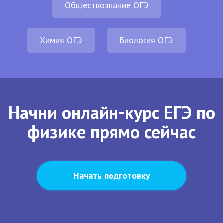
Обществознание ОГЭ
Химия ОГЭ
Биология ОГЭ
Начни онлайн-курс ЕГЭ по
физике прямо сейчас
Начать подготовку