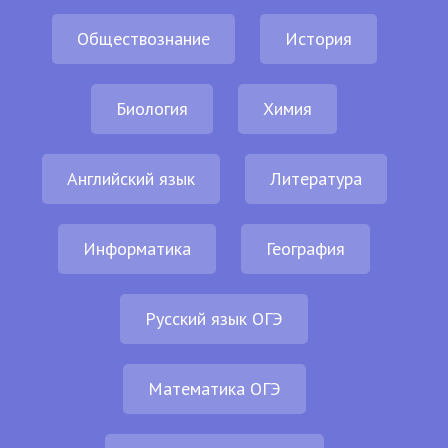
Обществознание
История
Биология
Химия
Английский язык
Литература
Информатика
География
Русский язык ОГЭ
Математика ОГЭ