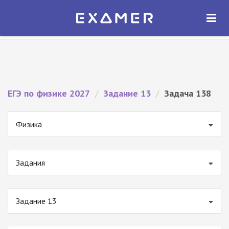
Экзамер — ЕГЭ 2027
×
ОТКРЫТЬ
Экзамер
Бесплатно - В Google Play
ЕГЭ по физике 2027
/
Задание 13
/
Задача 138
Физика
Задания
Задание 13