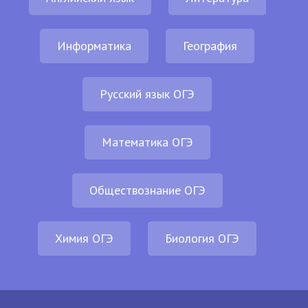
Информатика
География
Русский язык ОГЭ
Математика ОГЭ
Обществознание ОГЭ
Химия ОГЭ
Биология ОГЭ