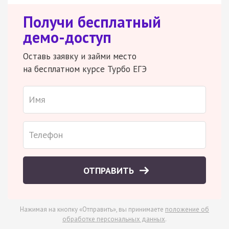
Получи бесплатный
демо-доступ
Оставь заявку и займи место
на бесплатном курсе Турбо ЕГЭ
ОТПРАВИТЬ
Нажимая на кнопку «Отправить», вы принимаете
положение об
обработке персональных данных
.