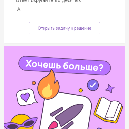
Ответ округлите до десятых
А.