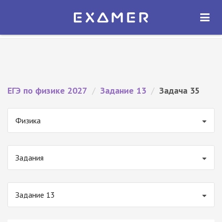
Экзамер — ЕГЭ 2027
×
ОТКРЫТЬ
Экзамер
Бесплатно - В Google Play
ЕГЭ по физике 2027
/
Задание 13
/
Задача 35
Физика
Задания
Задание 13