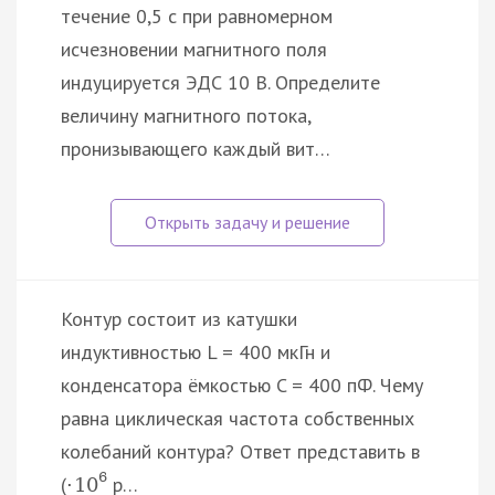
течение 0,5 с при равномерном
исчезновении магнитного поля
индуцируется ЭДС 10 В. Определите
величину магнитного потока,
пронизывающего каждый вит…
Контур состоит из катушки
индуктивностью L = 400 мкГн и
конденсатора ёмкостью C = 400 пФ. Чему
равна циклическая частота собственных
колебаний контура? Ответ представить в
6
(
р…
·
10