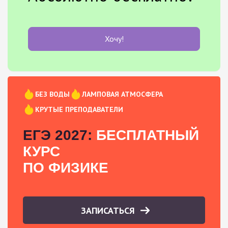
Хочу!
БЕЗ ВОДЫ
ЛАМПОВАЯ АТМОСФЕРА
КРУТЫЕ ПРЕПОДАВАТЕЛИ
ЕГЭ 2027:
БЕСПЛАТНЫЙ
КУРС
ПО ФИЗИКЕ
ЗАПИСАТЬСЯ