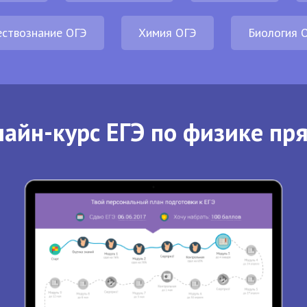
ствознание ОГЭ
Химия ОГЭ
Биология 
айн-курс ЕГЭ по физике пр