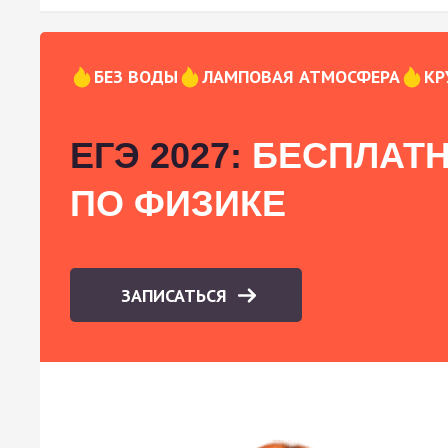
БЕЗ ВОДЫ
ЛАМПОВАЯ АТМОСФЕРА
КР
ЕГЭ 2027:
БЕСПЛАТН
ПО ФИЗИКЕ
ЗАПИСАТЬСЯ