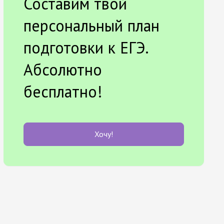
Составим твой
персональный план
подготовки к ЕГЭ.
Абсолютно
бесплатно!
Хочу!