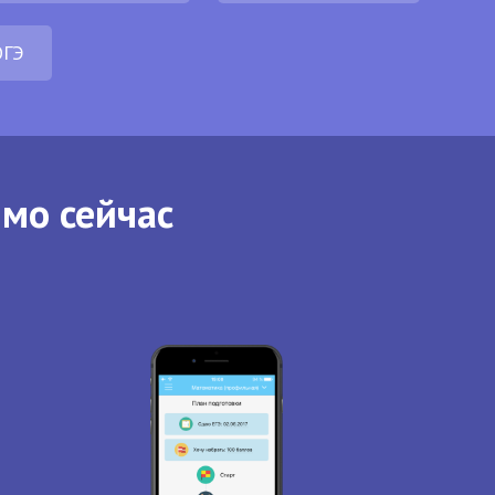
ОГЭ
ямо сейчас