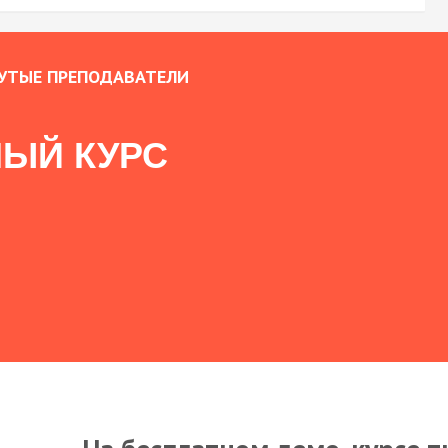
УТЫЕ ПРЕПОДАВАТЕЛИ
ЫЙ КУРС