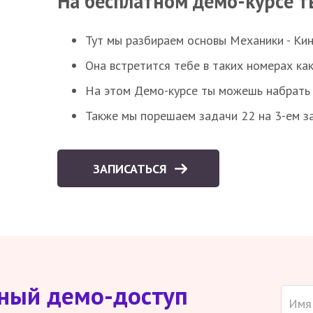
На бесплатном демо-курсе т
Тут мы разбираем основы Механики - Ки
Она встретится тебе в таких номерах как
На этом Демо-курсе ты можешь набрать 5
Также мы порешаем задачи 22 на 3-ем за
ЗАПИСАТЬСЯ
тный демо-доступ