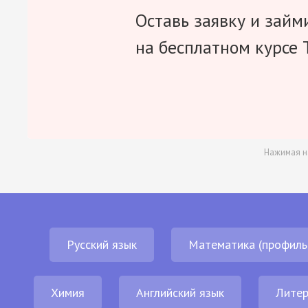
Оставь заявку и займ
на бесплатном курсе 
Нажимая н
Русский язык
Математика (профиль
Химия
Английский язык
Литер