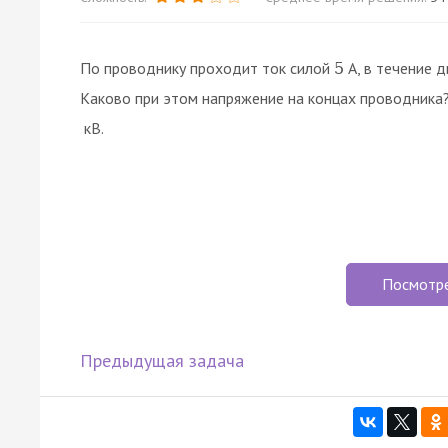
По проводнику проходит ток силой
А, в течение 
5
Каково при этом напряжение на концах проводника
кВ.
Посмотр
Предыдущая задача