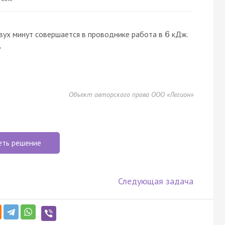
двух минут совершается в проводнике работа в
кДж.
6
?
Объект авторского права ООО «Легион»
еть решение
Следующая задача