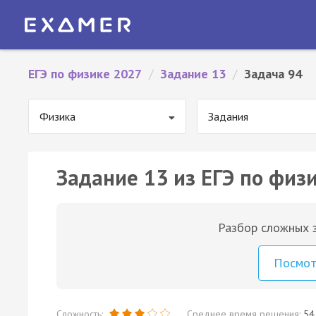
ЕГЭ по физике 2027
/
Задание 13
/
Задача 94
Физика
Задания
Задание 13 из ЕГЭ по физи
Разбор сложных з
Посмо
Сложность:
Среднее время решения:
54