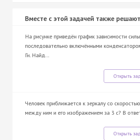
Вместе с этой задачей также решают
На рисунке приведён график зависимости силы
последовательно включёнными конденсатором 
Гн. Найд…
Человек приближается к зеркалу со скоростью
между ним и его изображением за 3 с? В ответ