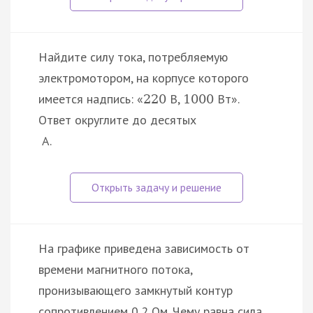
Найдите силу тока, потребляемую
электромотором, на корпусе которого
имеется надпись: «
В,
Вт».
220
1000
Ответ округлите до десятых
А.
На графике приведена зависимость от
времени магнитного потока,
пронизывающего замкнутый контур
сопротивлением 0,2 Ом. Чему равна сила