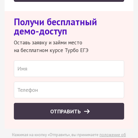
Получи бесплатный
демо-доступ
Оставь заявку и займи место
на бесплатном курсе Турбо ЕГЭ
ОТПРАВИТЬ
Нажимая на кнопку «Отправить», вы принимаете
положение об