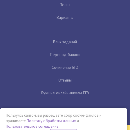
Тесты
Варианты
Банк заданий
Перевод баллов
Сочинение ЕГЭ
Отзывы
Лучшие онлайн-школы ЕГЭ
Пользуясь сайтом, вы разрешаете сбор cookie-файлов и
принимаете
Политику обработки данных
и
Пользовательское соглашение
.