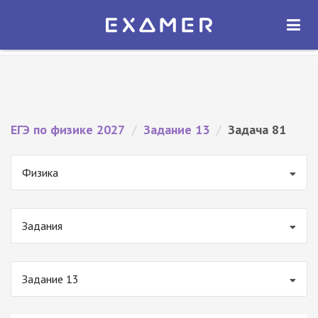
Экзамер — ЕГЭ 2027
×
ОТКРЫТЬ
Экзамер
Бесплатно - В Google Play
ЕГЭ по физике 2027
/
Задание 13
/
Задача 81
Физика
Задания
Задание 13