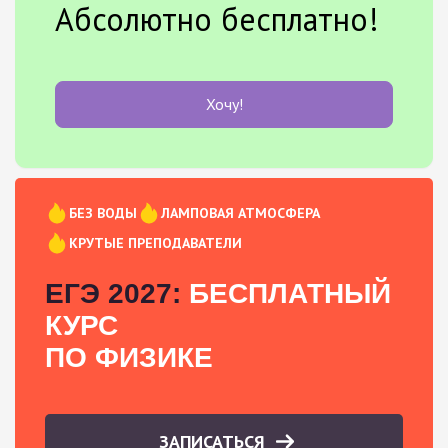
Абсолютно бесплатно!
Хочу!
БЕЗ ВОДЫ
ЛАМПОВАЯ АТМОСФЕРА
КРУТЫЕ ПРЕПОДАВАТЕЛИ
ЕГЭ 2027:
БЕСПЛАТНЫЙ
КУРС
ПО ФИЗИКЕ
ЗАПИСАТЬСЯ