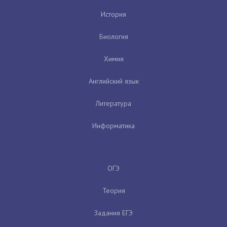
История
Биология
Химия
Английский язык
Литература
Информатика
ОГЭ
Теория
Задания ЕГЭ