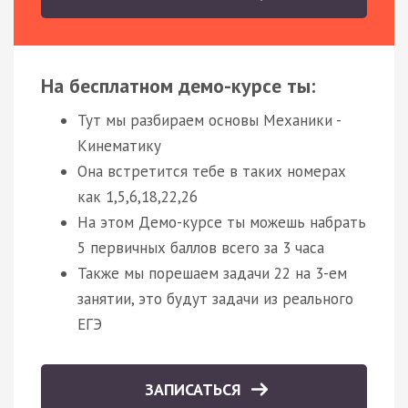
На бесплатном демо-курсе ты:
Тут мы разбираем основы Механики -
Кинематику
Она встретится тебе в таких номерах
как 1,5,6,18,22,26
На этом Демо-курсе ты можешь набрать
5 первичных баллов всего за 3 часа
Также мы порешаем задачи 22 на 3-ем
занятии, это будут задачи из реального
ЕГЭ
ЗАПИСАТЬСЯ