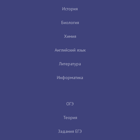
История
Биология
Химия
Английский язык
Литература
Информатика
ОГЭ
Теория
Задания ЕГЭ