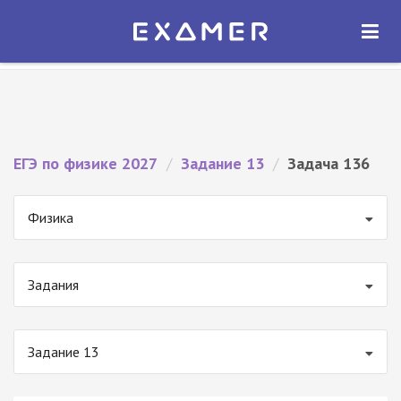
Экзамер — ЕГЭ 2027
×
ОТКРЫТЬ
Экзамер
Бесплатно - В Google Play
ЕГЭ по физике 2027
/
Задание 13
/
Задача 136
Физика
Задания
Задание 13