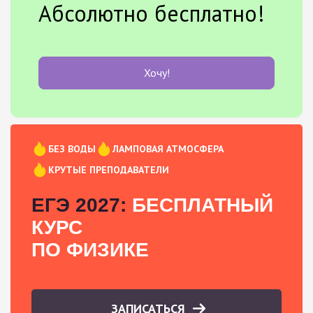
Абсолютно бесплатно!
Хочу!
БЕЗ ВОДЫ
ЛАМПОВАЯ АТМОСФЕРА
КРУТЫЕ ПРЕПОДАВАТЕЛИ
ЕГЭ 2027:
БЕСПЛАТНЫЙ
КУРС
ПО ФИЗИКЕ
ЗАПИСАТЬСЯ