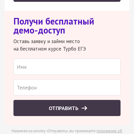
Получи бесплатный
демо-доступ
Оставь заявку и займи место
на бесплатном курсе Турбо ЕГЭ
ОТПРАВИТЬ
Нажимая на кнопку «Отправить», вы принимаете
положение об