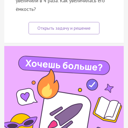
увеличили в 4 раза. Как увеличилась его
ёмкость?