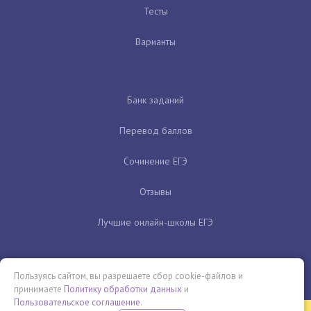
Тесты
Варианты
Банк заданий
Перевод баллов
Сочинение ЕГЭ
Отзывы
Лучшие онлайн-школы ЕГЭ
Пользуясь сайтом, вы разрешаете сбор cookie-файлов и
принимаете
Политику обработки данных
и
Пользовательское соглашение
.