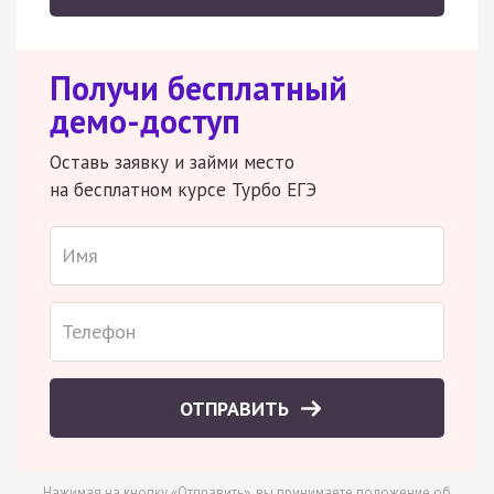
Получи бесплатный
демо-доступ
Оставь заявку и займи место
на бесплатном курсе Турбо ЕГЭ
ОТПРАВИТЬ
Нажимая на кнопку «Отправить», вы принимаете
положение об