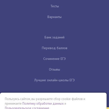
Тесты
Варианты
Банк заданий
Перевод баллов
Сочинение ЕГЭ
Отзывы
Лучшие онлайн-школы ЕГЭ
Пользуясь сайтом, вы разрешаете сбор cookie-файлов и
принимаете
Политику обработки данных
и
Пользовательское соглашение
.