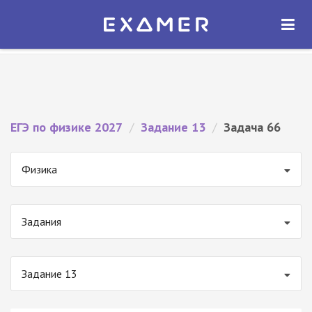
Экзамер — ЕГЭ 2027
×
ОТКРЫТЬ
Экзамер
Бесплатно - В Google Play
ЕГЭ по физике 2027
/
Задание 13
/
Задача 66
Физика
Задания
Задание 13