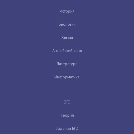
История
Биология
Химия
Английский язык
Литература
Информатика
ОГЭ
Теория
Задания ЕГЭ