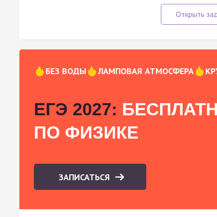
БЕЗ ВОДЫ
ЛАМПОВАЯ АТМОСФЕРА
КР
ЕГЭ 2027:
БЕСПЛАТН
ПО ФИЗИКЕ
ЗАПИСАТЬСЯ