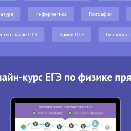
атура
Информатика
География
ствознание ОГЭ
Химия ОГЭ
Биология 
айн-курс ЕГЭ по физике пр