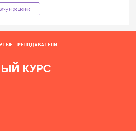
УТЫЕ ПРЕПОДАВАТЕЛИ
ЫЙ КУРС