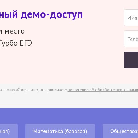
тный демо-доступ
и место
Турбо ЕГЭ
а кнопку «Отправить», вы принимаете
положение об обработке персональн
ная)
Математика (базовая)
Обществоз