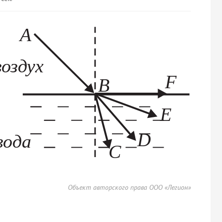
Объект авторского права ООО «Легион»