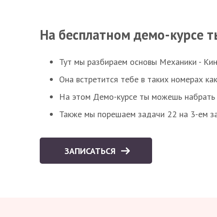
На бесплатном демо-курсе т
Тут мы разбираем основы Механики - Ки
Она встретится тебе в таких номерах как
На этом Демо-курсе ты можешь набрать 5
Также мы порешаем задачи 22 на 3-ем за
ЗАПИСАТЬСЯ