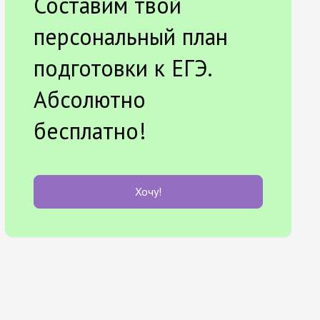
Составим твой
персональный план
подготовки к ЕГЭ.
Абсолютно
бесплатно!
Хочу!