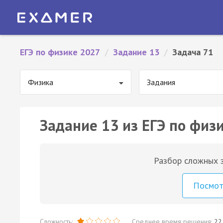
ЕГЭ по физике 2027
/
Задание 13
/
Задача 71
Физика
Задания
Задание 13 из ЕГЭ по физи
Разбор сложных з
Посмо
Сложность:
Среднее время решения:
22