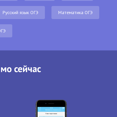
Русский язык ОГЭ
Математика ОГЭ
ОГЭ
ямо сейчас