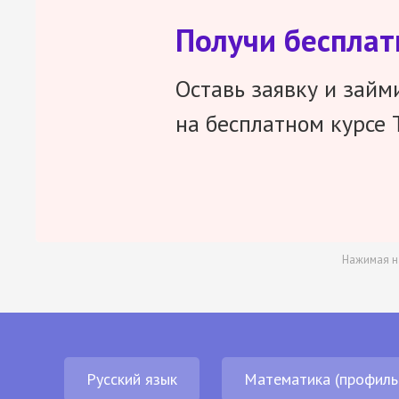
Получи беспла
Оставь заявку и займ
на бесплатном курсе 
Нажимая н
Русский язык
Математика (профиль