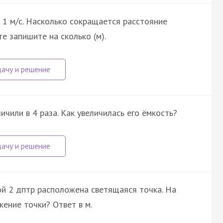
 1 м/с. Насколько сокращается расстояние
е запишите на сколько (м).
чили в 4 раза. Как увеличилась его ёмкость?
ой 2 дптр расположена светящаяся точка. На
ение точки? Ответ в м.