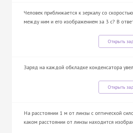
Человек приближается к зеркалу со скоростью
между ним и его изображением за 3 с? В ответ
Заряд на каждой обкладке конденсатора увели
На расстоянии 1 м от линзы с оптической сил
каком расстоянии от линзы находится изображ