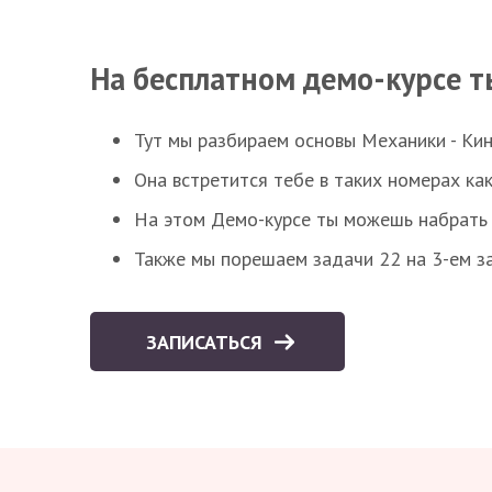
На бесплатном демо-курсе т
Тут мы разбираем основы Механики - Ки
Она встретится тебе в таких номерах как
На этом Демо-курсе ты можешь набрать 5
Также мы порешаем задачи 22 на 3-ем за
ЗАПИСАТЬСЯ