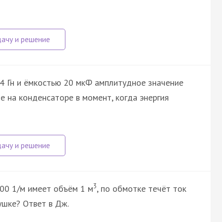
,4 Гн и ёмкостью 20 мкФ амплитудное значение
е на конденсаторе в момент, когда энергия
3
00 1/м имеет объём 1 м
, по обмотке течёт ток
ушке? Ответ в Дж.