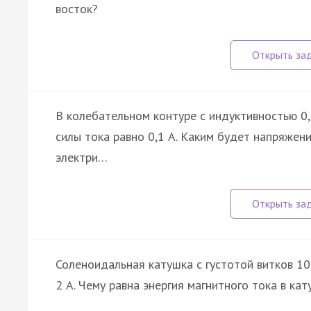
восток?
В колебательном контуре с индуктивностью 0
силы тока равно 0,1 А. Каким будет напряжени
электри…
Соленоидальная катушка с густотой витков 10
2 A. Чему равна энергия магнитного тока в кат