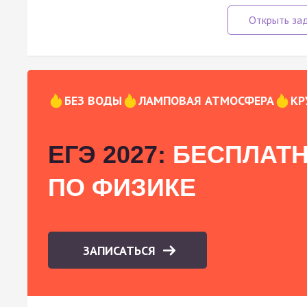
БЕЗ ВОДЫ
ЛАМПОВАЯ АТМОСФЕРА
КР
ЕГЭ 2027:
БЕСПЛАТН
ПО ФИЗИКЕ
ЗАПИСАТЬСЯ