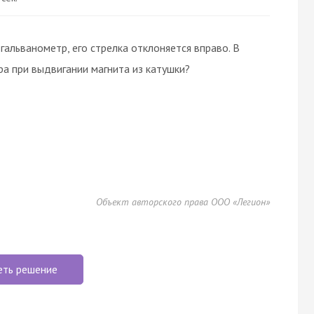
гальванометр, его стрелка отклоняется вправо. В
ра при выдвигании магнита из катушки?
Объект авторского права ООО «Легион»
еть решение