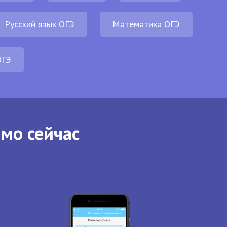
Русский язык ОГЭ
Математика ОГЭ
ОГЭ
ямо сейчас