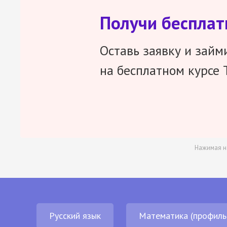
Получи беспла
Оставь заявку и займ
на бесплатном курсе 
Нажимая н
Русский язык
Математика (профиль