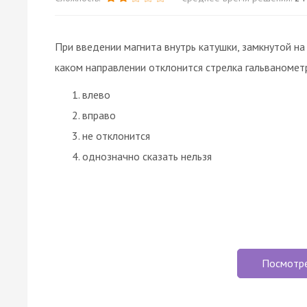
При введении магнита внутрь катушки, замкнутой на 
каком направлении отклонится стрелка гальваномет
влево
вправо
не отклонится
однозначно сказать нельзя
Посмотр