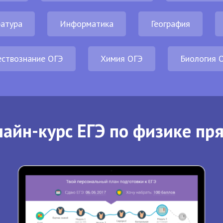
атура
Информатика
География
ствознание ОГЭ
Химия ОГЭ
Биология 
айн-курс ЕГЭ по физике пр