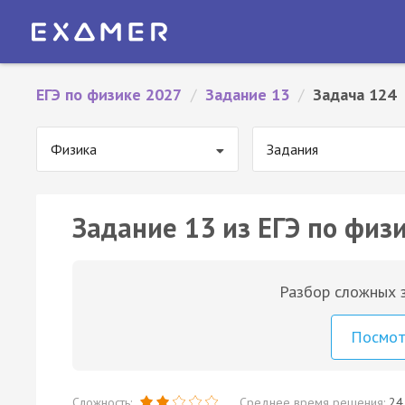
ЕГЭ по физике 2027
/
Задание 13
/
Задача 124
Физика
Задания
Задание 13 из ЕГЭ по физи
Разбор сложных з
Посмо
Сложность:
Среднее время решения:
24