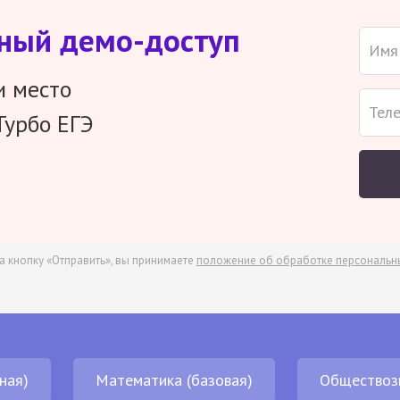
тный демо-доступ
и место
Турбо ЕГЭ
а кнопку «Отправить», вы принимаете
положение об обработке персональн
ная)
Математика (базовая)
Обществоз