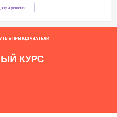
УТЫЕ ПРЕПОДАВАТЕЛИ
ЫЙ КУРС