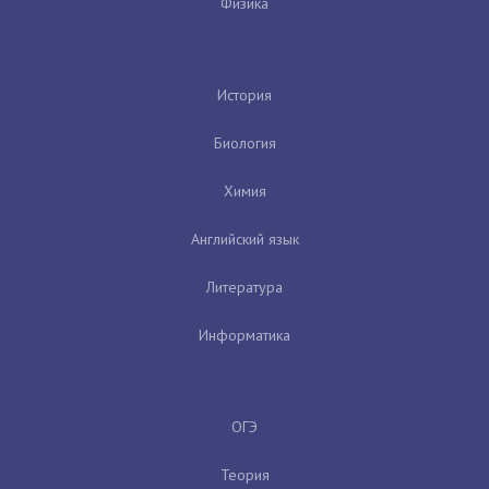
Физика
История
Биология
Химия
Английский язык
Литература
Информатика
ОГЭ
Теория