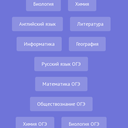
Биология
Химия
Английский язык
Литература
Информатика
География
Русский язык ОГЭ
Математика ОГЭ
Обществознание ОГЭ
Химия ОГЭ
Биология ОГЭ