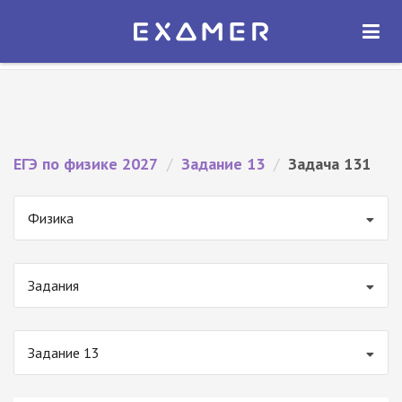
Экзамер — ЕГЭ 2027
×
ОТКРЫТЬ
Экзамер
Бесплатно - В Google Play
ЕГЭ по физике 2027
/
Задание 13
/
Задача 131
Физика
Задания
Задание 13