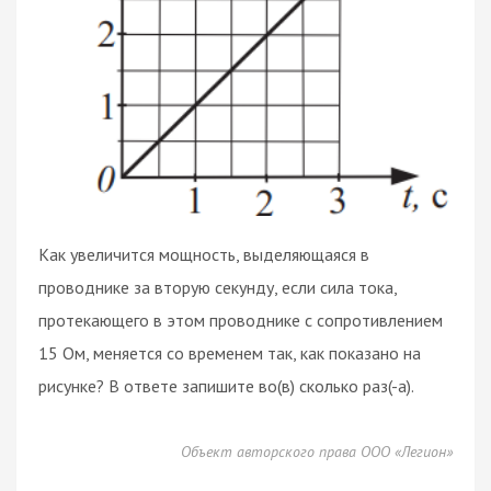
Как увеличится мощность, выделяющаяся в
проводнике за вторую секунду, если сила тока,
протекающего в этом проводнике с сопротивлением
15 Ом, меняется со временем так, как показано на
рисунке? В ответе запишите во(в) сколько раз(-а).
Объект авторского права ООО «Легион»