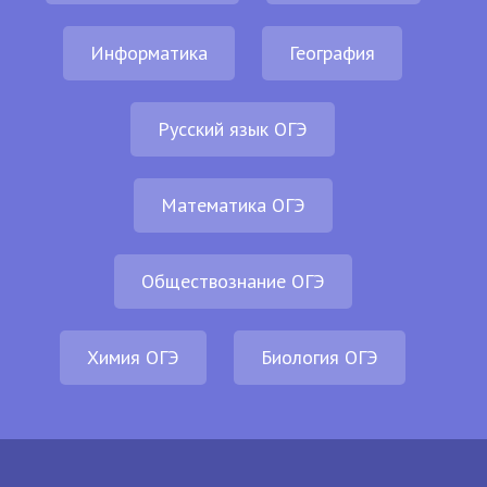
Информатика
География
Русский язык ОГЭ
Математика ОГЭ
Обществознание ОГЭ
Химия ОГЭ
Биология ОГЭ