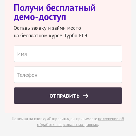
Получи бесплатный
демо-доступ
Оставь заявку и займи место
на бесплатном курсе Турбо ЕГЭ
ОТПРАВИТЬ
Нажимая на кнопку «Отправить», вы принимаете
положение об
обработке персональных данных
.