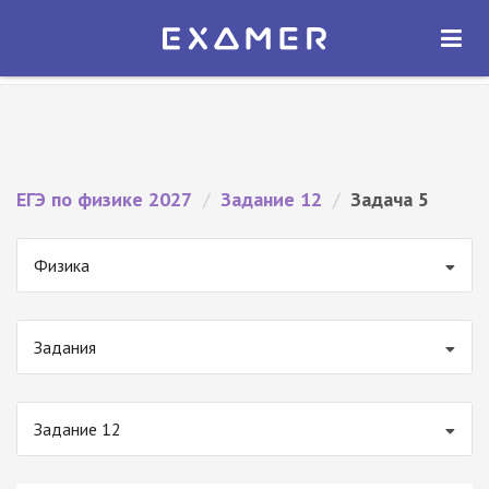
Экзамер — ЕГЭ 2027
×
ОТКРЫТЬ
Экзамер
Бесплатно - В Google Play
ЕГЭ по физике 2027
/
Задание 12
/
Задача 5
Физика
Задания
Задание 12