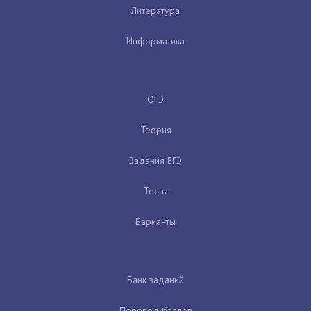
Литература
Информатика
ОГЭ
Теория
Задания ЕГЭ
Тесты
Варианты
Банк заданий
Перевод баллов