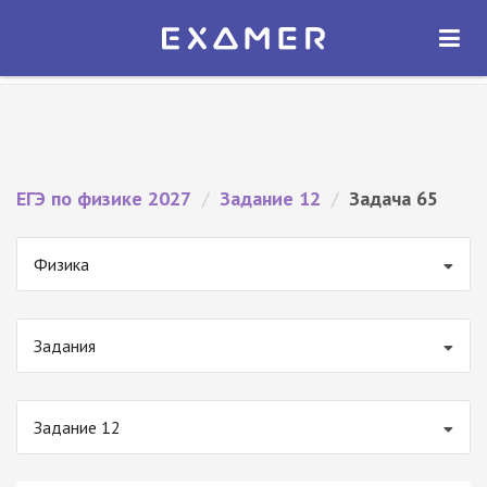
Экзамер — ЕГЭ 2027
×
ОТКРЫТЬ
Экзамер
Бесплатно - В Google Play
ЕГЭ по физике 2027
/
Задание 12
/
Задача 65
Физика
Задания
Задание 12