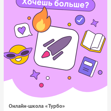
Онлайн-школа «Турбо»