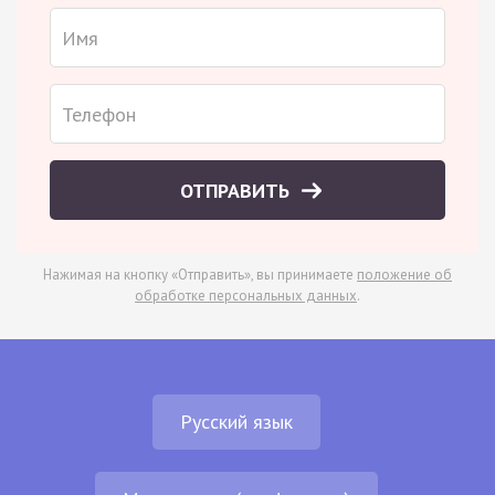
ОТПРАВИТЬ
Нажимая на кнопку «Отправить», вы принимаете
положение об
обработке персональных данных
.
Русский язык