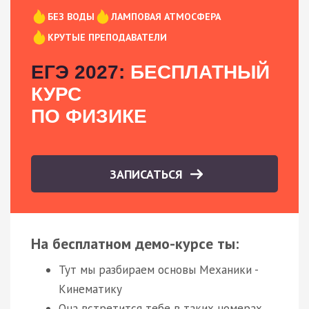
БЕЗ ВОДЫ
ЛАМПОВАЯ АТМОСФЕРА
КРУТЫЕ ПРЕПОДАВАТЕЛИ
ЕГЭ 2027:
БЕСПЛАТНЫЙ
КУРС
ПО ФИЗИКЕ
ЗАПИСАТЬСЯ
На бесплатном демо-курсе ты:
Тут мы разбираем основы Механики -
Кинематику
Она встретится тебе в таких номерах