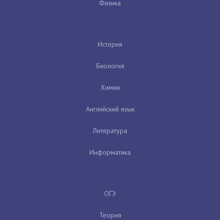
Физика
История
Биология
Химия
Английский язык
Литература
Информатика
ОГЭ
Теория