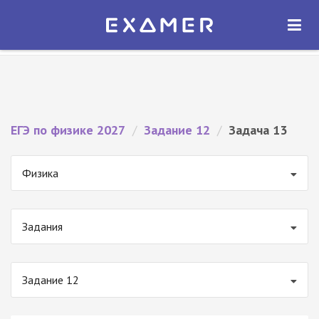
Экзамер — ЕГЭ 2027
×
ОТКРЫТЬ
Экзамер
Бесплатно - В Google Play
ЕГЭ по физике 2027
/
Задание 12
/
Задача 13
Физика
Задания
Задание 12