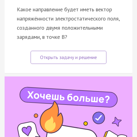
Какое направление будет иметь вектор
напряжённости электростатического поля,
созданного двумя положительными
зарядами, в точке B?