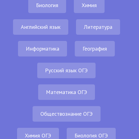
Биология
Химия
Английский язык
Литература
Информатика
География
Русский язык ОГЭ
Математика ОГЭ
Обществознание ОГЭ
Химия ОГЭ
Биология ОГЭ