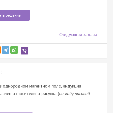
еть решение
Следующая задача
:
 в однородном магнитном поле, индукция
авлен относительно рисунка (
по ходу часовой