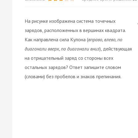
На рисунке изображена система точечных
зарядов, расположенных в вершинах квадрата.
Как направлена сила Кулона (
вправо, влево, по
диагонали вверх, по диагонали вниз
), действующая
на отрицательный заряд со стороны всех
остальных зарядов? Ответ запишите словом
(словами) без пробелов и знаков препинания.