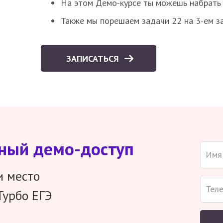
На этом Демо-курсе ты можешь набрать 5
Также мы порешаем задачи 22 на 3-ем за
ЗАПИСАТЬСЯ
тный демо-доступ
и место
Турбо ЕГЭ