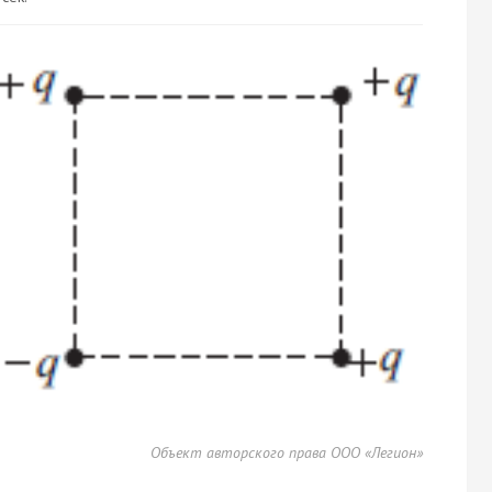
Объект авторского права ООО «Легион»