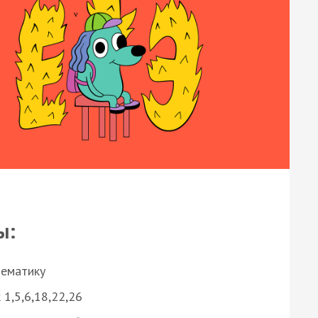
ы:
нематику
 1,5,6,18,22,26