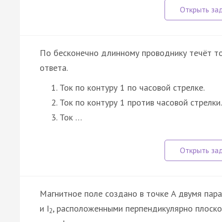
По бесконечно длинному проводнику течёт ток
ответа.
Ток по контуру 1 по часовой стрелке.
Ток по контуру 1 против часовой стрелки.
Ток …
Магнитное поле создано в точке A двумя пар
и I
, расположенными перпендикулярно плоскос
2