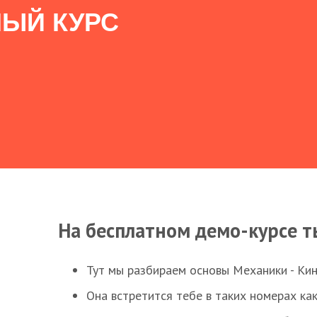
ЫЙ КУРС
На бесплатном демо-курсе т
Тут мы разбираем основы Механики - Ки
Она встретится тебе в таких номерах как