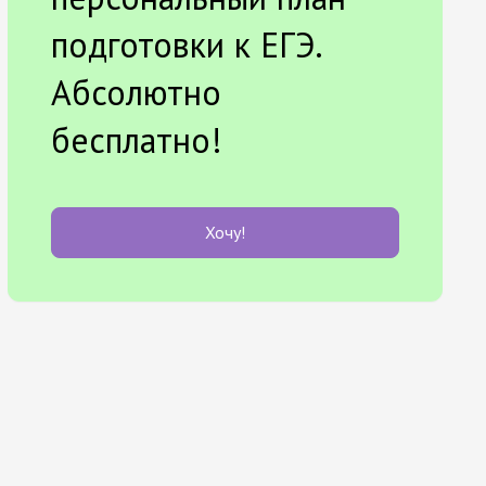
подготовки к ЕГЭ.
Абсолютно
бесплатно!
Хочу!