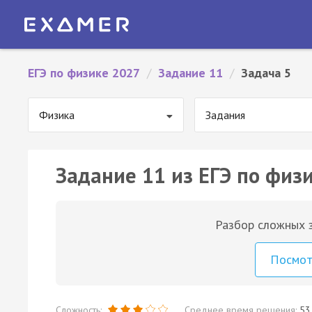
ЕГЭ по физике 2027
/
Задание 11
/
Задача 5
Физика
Задания
Задание 11 из ЕГЭ по физи
Разбор сложных з
Посмо
Сложность:
Среднее время решения:
53