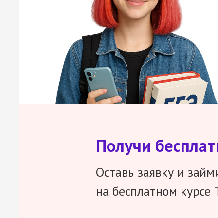
Получи беспла
Оставь заявку и займ
на бесплатном курсе 