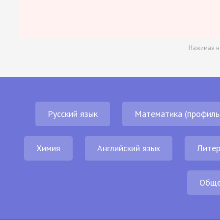
Нажимая н
Русский язык
Математика (профиль
Химия
Английский язык
Литер
Обще