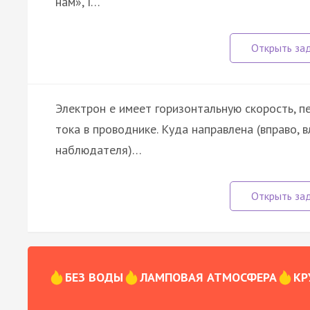
нам», I…
Электрон e имеет горизонтальную скорость, 
тока в проводнике. Куда направлена (вправо, в
наблюдателя)…
БЕЗ ВОДЫ
ЛАМПОВАЯ АТМОСФЕРА
КР