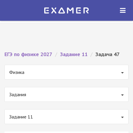
Экзамер — ЕГЭ 2027
×
ОТКРЫТЬ
Экзамер
Бесплатно - В Google Play
ЕГЭ по физике 2027
/
Задание 11
/
Задача 47
Физика
Задания
Задание 11