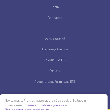
Тесты
Варианты
Банк заданий
Перевод баллов
Сочинение ЕГЭ
Отзывы
Лучшие онлайн-школы ЕГЭ
Пользуясь сайтом, вы разрешаете сбор cookie-файлов и
принимаете
Политику обработки данных
и
Пользовательское соглашение
.