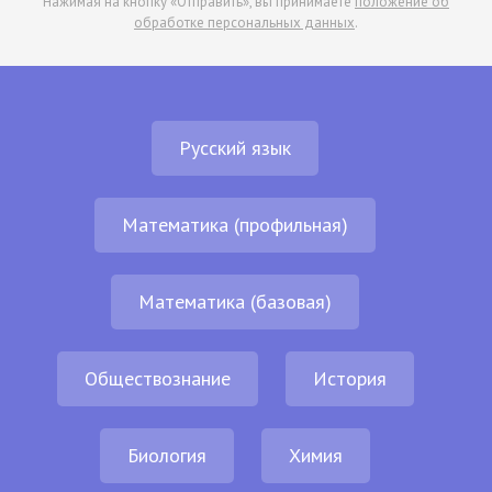
Нажимая на кнопку «Отправить», вы принимаете
положение об
обработке персональных данных
.
Русский язык
Математика (профильная)
Математика (базовая)
Обществознание
История
Биология
Химия