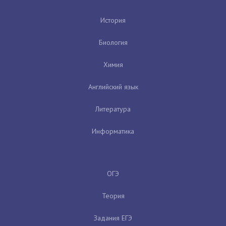
История
Биология
Химия
Английский язык
Литература
Информатика
ОГЭ
Теория
Задания ЕГЭ