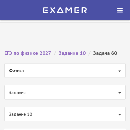
Экзамер — ЕГЭ 2027
×
ОТКРЫТЬ
Экзамер
Бесплатно - В Google Play
ЕГЭ по физике 2027
/
Задание 10
/
Задача 60
Физика
Задания
Задание 10