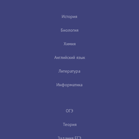
История
Биология
Химия
Английский язык
Литература
Информатика
ОГЭ
Теория
Задания ЕГЭ