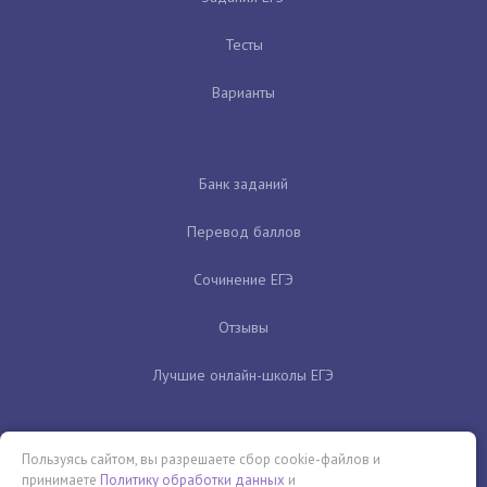
Тесты
Варианты
Банк заданий
Перевод баллов
Сочинение ЕГЭ
Отзывы
Лучшие онлайн-школы ЕГЭ
Пользуясь сайтом, вы разрешаете сбор cookie-файлов и
принимаете
Политику обработки данных
и