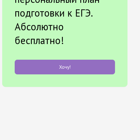
подготовки к ЕГЭ.
Абсолютно
бесплатно!
Хочу!