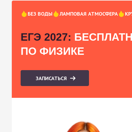
БЕЗ ВОДЫ
ЛАМПОВАЯ АТМОСФЕРА
КР
ЕГЭ 2027:
БЕСПЛАТН
ПО ФИЗИКЕ
ЗАПИСАТЬСЯ