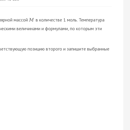
лярной массой
в количестве 1 моль. Температура
M
ческими величинами и формулами, по которым эти
тветствующую позицию второго и запишите выбранные