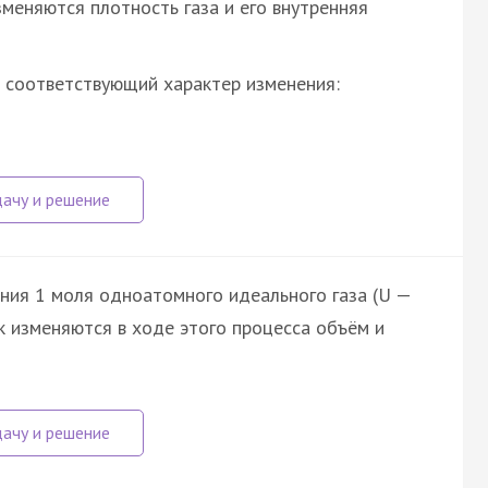
зменяются плотность газа и его внутренняя
 соответствующий характер изменения:
яния 1 моля одноатомного идеального газа (U —
Как изменяются в ходе этого процесса объём и