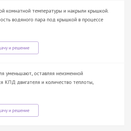
дой комнатной температуры и накрыли крышкой.
ность водяного пара под крышкой в процессе
ля уменьшают, оставляя неизменной
ся КПД двигателя и количество теплоты,