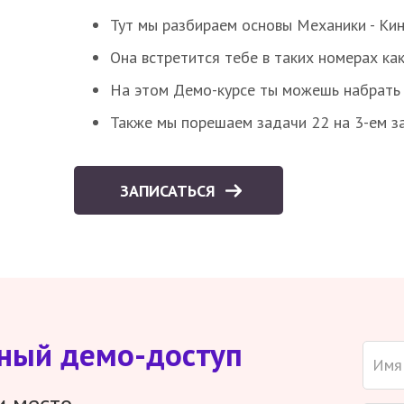
Тут мы разбираем основы Механики - Ки
Она встретится тебе в таких номерах как
На этом Демо-курсе ты можешь набрать 5
Также мы порешаем задачи 22 на 3-ем за
ЗАПИСАТЬСЯ
тный демо-доступ
и место