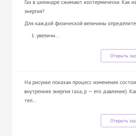
Газ в цилиндре сжимают изотермически. Как и
энергия?
Для каждой физической величины определите
увеличи…
На рисунке показан процесс изменения состо
внутренняя энергия газа, p — его давление). 
теп…