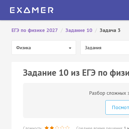
ЕГЭ по физике 2027
/
Задание 10
/
Задача 3
Физика
Задания
Задание 10 из ЕГЭ по физи
Разбор сложных з
Посмо
Сложность:
Среднее время решения:
1 м