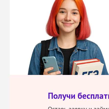
Получи беспла
Оставь заявку и займ