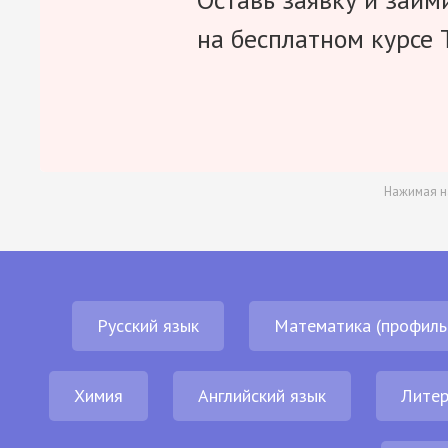
на бесплатном курсе 
Нажимая н
Русский язык
Математика (профиль
Химия
Английский язык
Литер