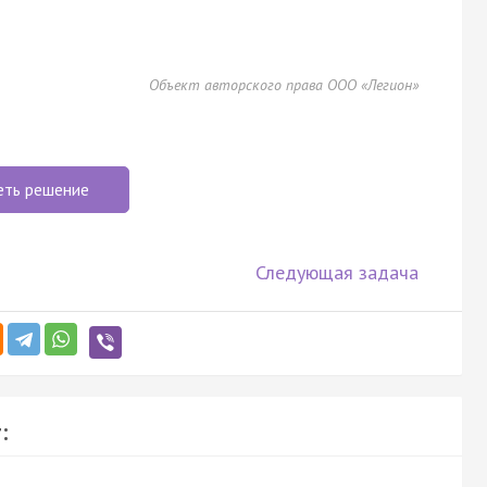
Объект авторского права ООО «Легион»
еть решение
Следующая задача
: