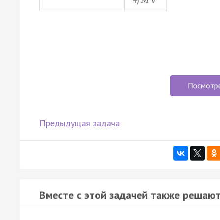
M
V
Посмотр
Предыдущая задача
Вместе с этой задачей также решают