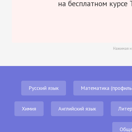
на бесплатном курсе 
Нажимая н
Русский язык
Математика (профиль
Химия
Английский язык
Литер
Обще