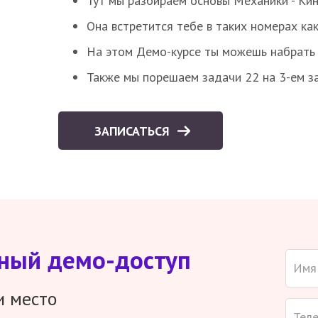
Тут мы разбираем основы Механики - Ки
Она встретится тебе в таких номерах как
На этом Демо-курсе ты можешь набрать 5
Также мы порешаем задачи 22 на 3-ем за
ЗАПИСАТЬСЯ
тный демо-доступ
и место