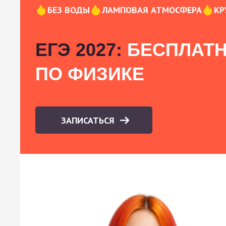
БЕЗ ВОДЫ
ЛАМПОВАЯ АТМОСФЕРА
КР
ЕГЭ 2027:
БЕСПЛАТН
ПО ФИЗИКЕ
ЗАПИСАТЬСЯ