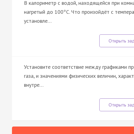
В калориметр с водой, находящейся при комна
нагретый до 100
С. Что произойдёт с темпер
°
установле…
Установите соответствие между графиками про
газа, и значениями физических величин, хара
внутре…