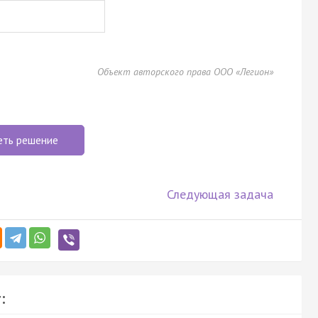
Объект авторского права ООО «Легион»
еть решение
Следующая задача
: