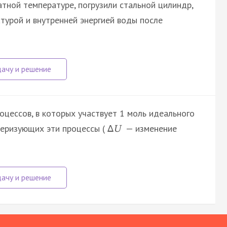
тной температуре, погрузили стальной цилиндр,
атурой и внутренней энергией воды после
цессов, в которых участвует 1 моль идеального
ктеризующих эти процессы (
— изменение
∆
U