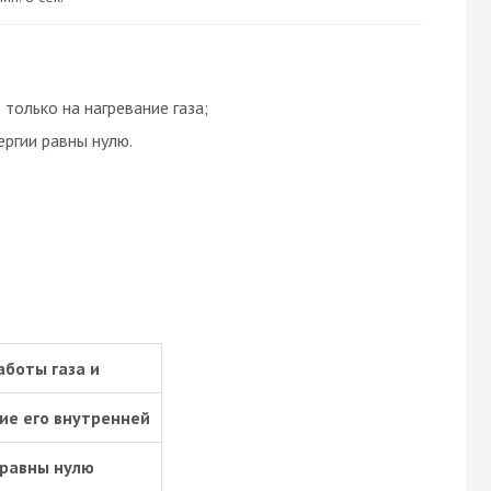
 только на нагревание газа;
ергии равны нулю.
аботы газа и
ие его внутренней
 равны нулю