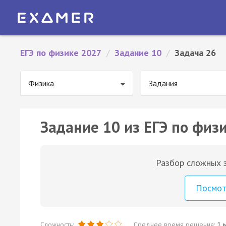
ЕГЭ по физике 2027
/
Задание 10
/
Задача 26
Физика
Задания
Задание 10 из ЕГЭ по физи
Разбор сложных з
Посмо
Сложность:
Среднее время решения:
1 м