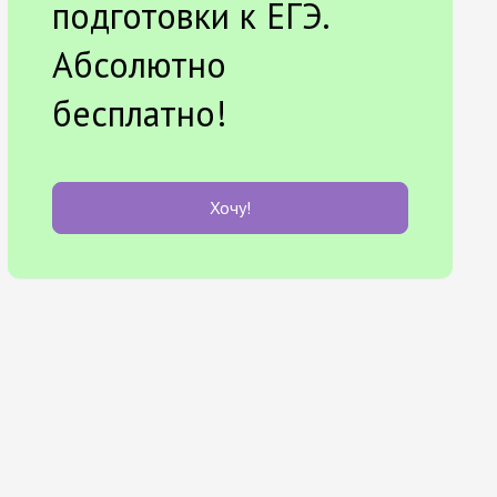
подготовки к ЕГЭ.
Абсолютно
бесплатно!
Хочу!