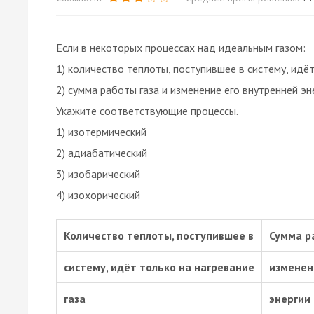
Если в некоторых процессах над идеальным газом:
1) количество теплоты, поступившее в систему, идёт
2) сумма работы газа и изменение его внутренней эн
Укажите соответствующие процессы.
1) изотермический
2) адиабатический
3) изобарический
4) изохорический
Количество теплоты, поступившее в
Сумма р
систему, идёт только на нагревание
изменен
газа
энергии