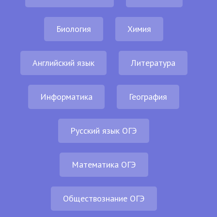
Биология
Химия
Английский язык
Литература
Информатика
География
Русский язык ОГЭ
Математика ОГЭ
Обществознание ОГЭ