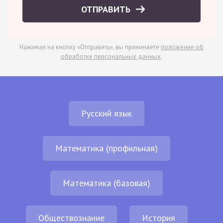
ОТПРАВИТЬ
Нажимая на кнопку «Отправить», вы принимаете
положение об
обработке персональных данных
.
Русский язык
Математика (профильная)
Математика (базовая)
Обществознание
История