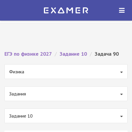
Экзамер — ЕГЭ 2027
×
ОТКРЫТЬ
Экзамер
Бесплатно - В Google Play
ЕГЭ по физике 2027
/
Задание 10
/
Задача 90
Физика
Задания
Задание 10