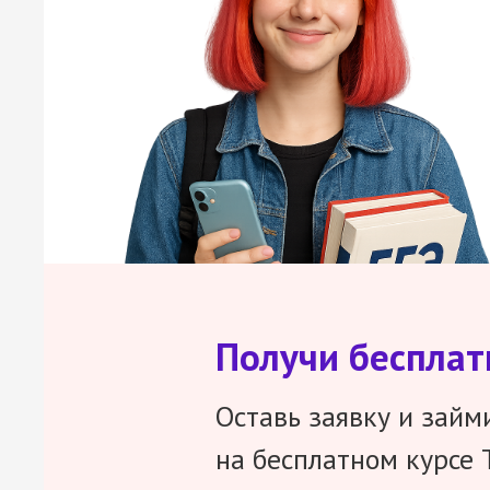
Получи беспла
Оставь заявку и займ
на бесплатном курсе 