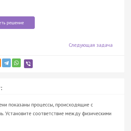
еть решение
Следующая задача
:
ени показаны процессы, происходящие с
ь. Установите соответствие между физическими