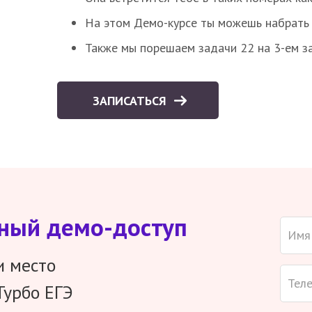
На этом Демо-курсе ты можешь набрать 5
Также мы порешаем задачи 22 на 3-ем за
ЗАПИСАТЬСЯ
тный демо-доступ
и место
Турбо ЕГЭ