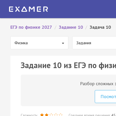
ЕГЭ по физике 2027
/
Задание 10
/
Задача 10
Физика
Задания
Задание 10 из ЕГЭ по физи
Разбор сложных з
Посмо
Сложность:
Среднее время решения:
45