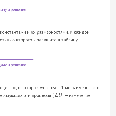
константами и их размерностями. К каждой
озицию второго и запишите в таблицу
цессов, в которых участвует 1 моль идеального
ктеризующих эти процессы (
— изменение
∆
U