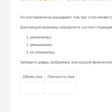
Газ изотермически расширяют. Как при этом меняютс
Для каждой величины определите соответствующий
увеличилась
уменьшилась
не изменилась
Запишите цифры, выбранные для каждой физической 
Объём газа
Плотность газа