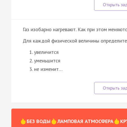
Газ изобарно нагревают. Как при этом меняютс
Для каждой физической величины определите
увеличится
уменьшится
не изменит…
БЕЗ ВОДЫ
ЛАМПОВАЯ АТМОСФЕРА
КР