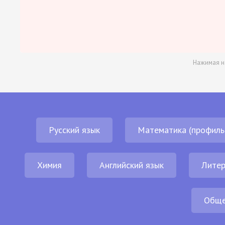
Нажимая н
Русский язык
Математика (профиль
Химия
Английский язык
Литер
Обще